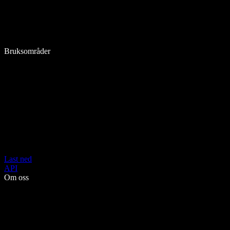
Bruksområder
Last ned
API
Om oss