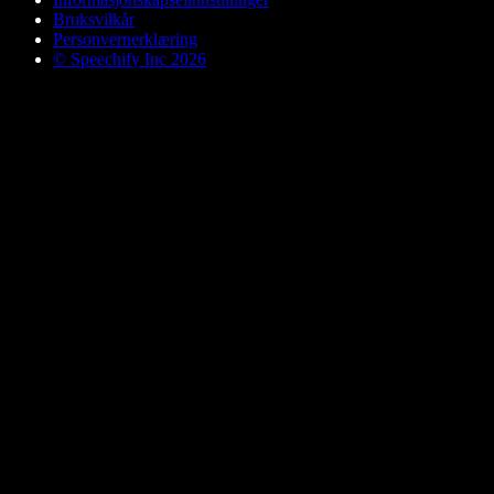
Bruksvilkår
Personvernerklæring
© Speechify Inc 2026