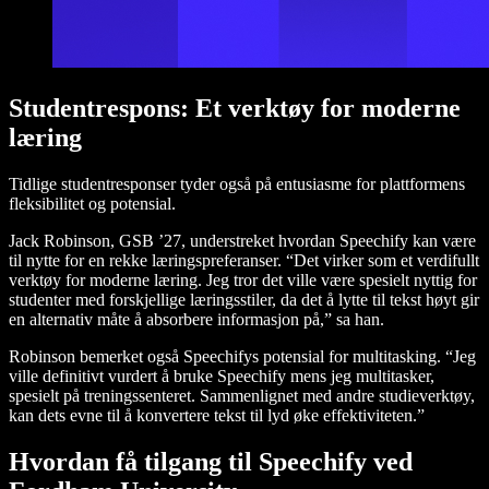
Studentrespons: Et verktøy for moderne
læring
Tidlige studentresponser tyder også på entusiasme for plattformens
fleksibilitet og potensial.
Jack Robinson, GSB ’27, understreket hvordan Speechify kan være
til nytte for en rekke læringspreferanser. “Det virker som et verdifullt
verktøy for moderne læring. Jeg tror det ville være spesielt nyttig for
studenter med forskjellige læringsstiler, da det å lytte til tekst høyt gir
en alternativ måte å absorbere informasjon på,” sa han.
Robinson bemerket også Speechifys potensial for multitasking. “Jeg
ville definitivt vurdert å bruke Speechify mens jeg multitasker,
spesielt på treningssenteret. Sammenlignet med andre studieverktøy,
kan dets evne til å konvertere tekst til lyd øke effektiviteten.”
Hvordan få tilgang til Speechify ved