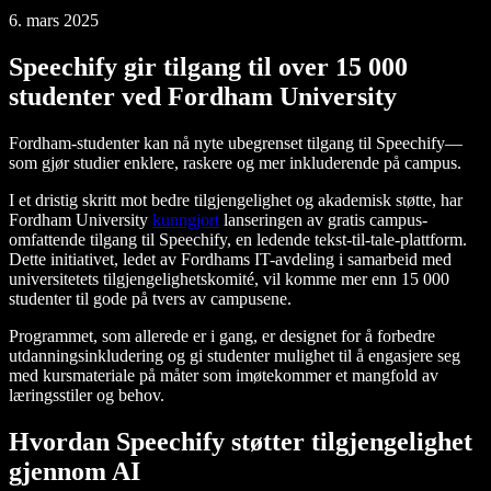
6. mars 2025
Speechify gir tilgang til over 15 000
studenter ved Fordham University
Fordham-studenter kan nå nyte ubegrenset tilgang til Speechify—
som gjør studier enklere, raskere og mer inkluderende på campus.
I et dristig skritt mot bedre tilgjengelighet og akademisk støtte, har
Fordham University
kunngjort
lanseringen av gratis campus-
omfattende tilgang til Speechify, en ledende tekst-til-tale-plattform.
Dette initiativet, ledet av Fordhams IT-avdeling i samarbeid med
universitetets tilgjengelighetskomité, vil komme mer enn 15 000
studenter til gode på tvers av campusene.
Programmet, som allerede er i gang, er designet for å forbedre
utdanningsinkludering og gi studenter mulighet til å engasjere seg
med kursmateriale på måter som imøtekommer et mangfold av
læringsstiler og behov.
Hvordan Speechify støtter tilgjengelighet
gjennom AI