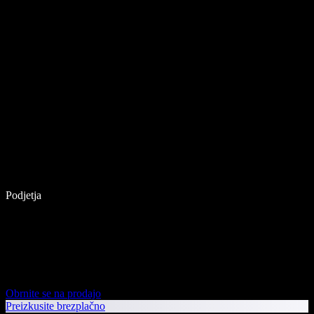
Podjetja
Obrnite se na prodajo
Preizkusite brezplačno