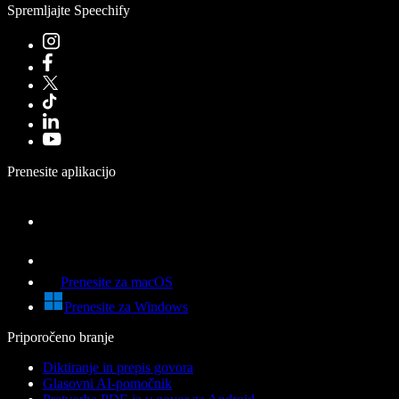
Spremljajte Speechify
Prenesite aplikacijo
Prenesite za macOS
Prenesite za Windows
Priporočeno branje
Diktiranje in prepis govora
Glasovni AI-pomočnik