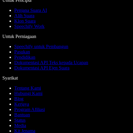
Untuk Pencipta
Penjana Suara AI
Alih Suara
Klon Suara
Speechify Work
Untuk Perniagaan
Speechify untuk Pembangun
Pasukan
Pendidikan
Dokumentasi API Teks kepada Ucapan
Dokumentasi API Ejen Suara
Syarikat
Tentang Kami
Hubungi Kami
Blog
Kerjaya
Program Afiliasi
Bantuan
Status
Media
Kit Jenama