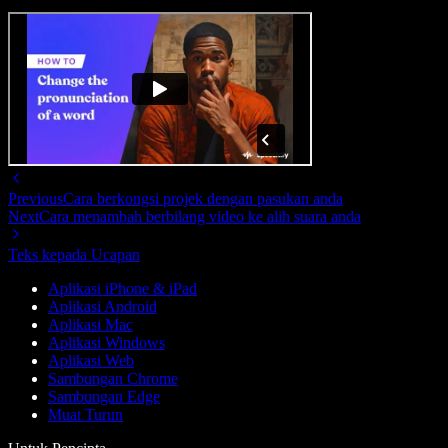
Previous
Cara berkongsi projek dengan pasukan anda
Next
Cara menambah berbilang video ke alih suara anda
Teks kepada Ucapan
Aplikasi iPhone & iPad
Aplikasi Android
Aplikasi Mac
Aplikasi Windows
Aplikasi Web
Sambungan Chrome
Sambungan Edge
Muat Turun