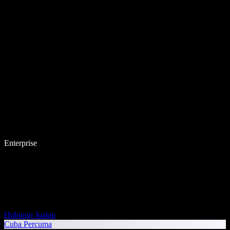
Enterprise
Hubungi Jualan
Cuba Percuma