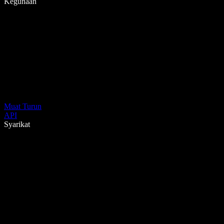
Kegunaan
Muat Turun
API
Syarikat