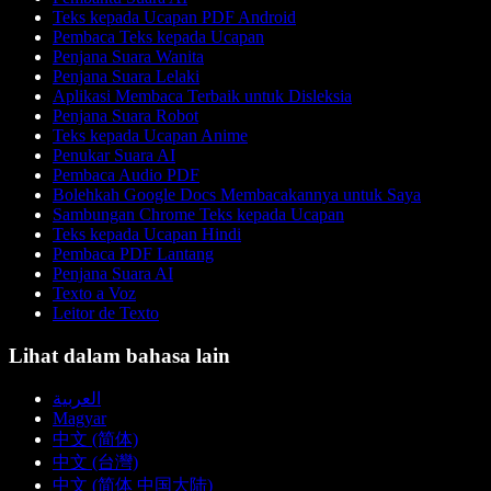
Teks kepada Ucapan PDF Android
Pembaca Teks kepada Ucapan
Penjana Suara Wanita
Penjana Suara Lelaki
Aplikasi Membaca Terbaik untuk Disleksia
Penjana Suara Robot
Teks kepada Ucapan Anime
Penukar Suara AI
Pembaca Audio PDF
Bolehkah Google Docs Membacakannya untuk Saya
Sambungan Chrome Teks kepada Ucapan
Teks kepada Ucapan Hindi
Pembaca PDF Lantang
Penjana Suara AI
Texto a Voz
Leitor de Texto
Lihat dalam bahasa lain
العربية
Magyar
中文 (简体)
中文 (台灣)
中文 (简体 中国大陆)