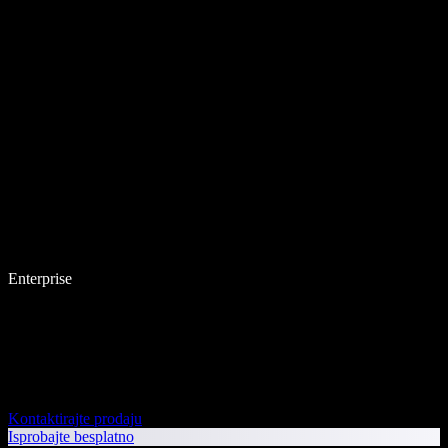
Enterprise
Kontaktirajte prodaju
Isprobajte besplatno