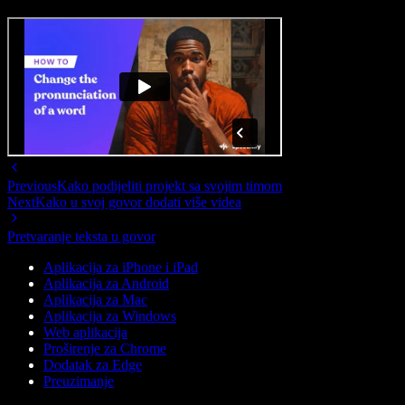
Previous
Kako podijeliti projekt sa svojim timom
Next
Kako u svoj govor dodati više videa
Pretvaranje teksta u govor
Aplikacija za iPhone i iPad
Aplikacija za Android
Aplikacija za Mac
Aplikacija za Windows
Web aplikacija
Proširenje za Chrome
Dodatak za Edge
Preuzimanje