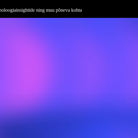
ehnoloogiainsightide ning muu põneva kohta