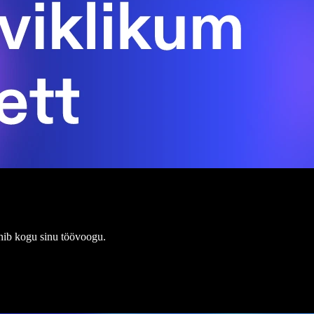
hib kogu sinu töövoogu.