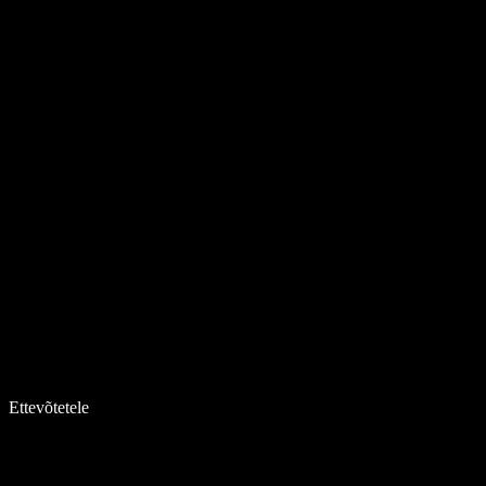
Ettevõtetele