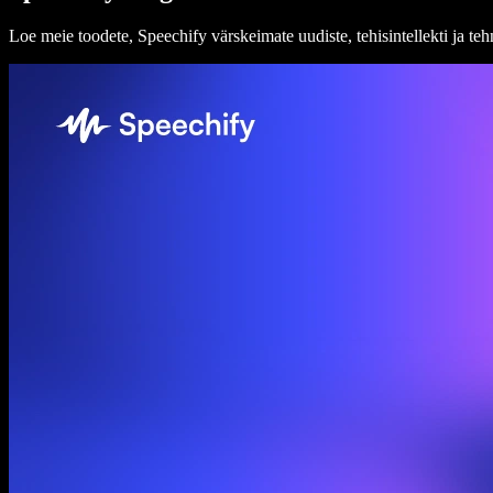
Loe meie toodete, Speechify värskeimate uudiste, tehisintellekti ja t