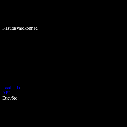
Kasutusvaldkonnad
Laadi alla
API
Ettevõte