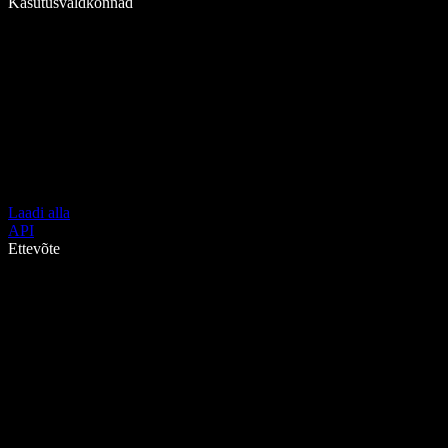
Kasutusvaldkonnad
Laadi alla
API
Ettevõte