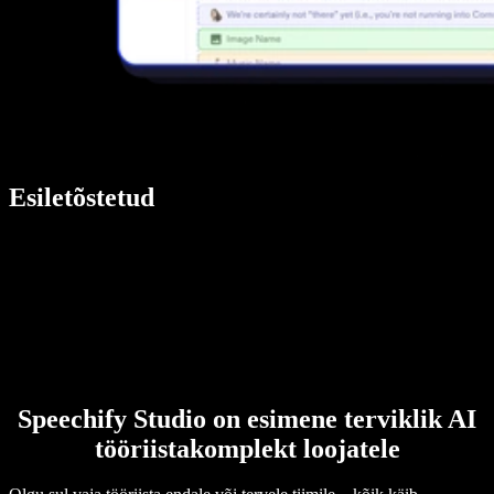
Esiletõstetud
Speechify Studio on esimene terviklik AI
tööriistakomplekt loojatele