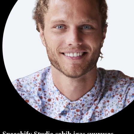
Speechify Studio sobib igas suuruses