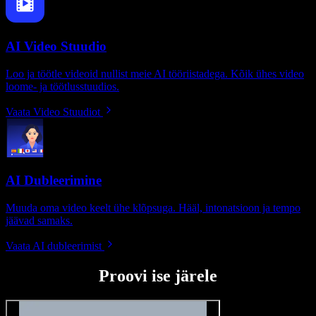
AI Video Stuudio
Loo ja töötle videoid nullist meie AI tööriistadega. Kõik ühes video
loome- ja töötlusstuudios.
Vaata Video Stuudiot
AI Dubleerimine
Muuda oma video keelt ühe klõpsuga. Hääl, intonatsioon ja tempo
jäävad samaks.
Vaata AI dubleerimist
Proovi ise järele