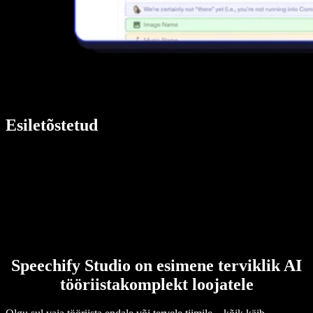
Esiletõstetud
Speechify Studio on esimene terviklik AI
tööriistakomplekt loojatele