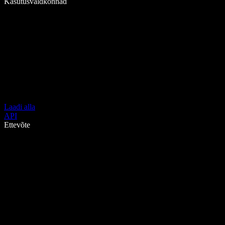
Kasutusvaldkonnad
Laadi alla
API
Ettevõte