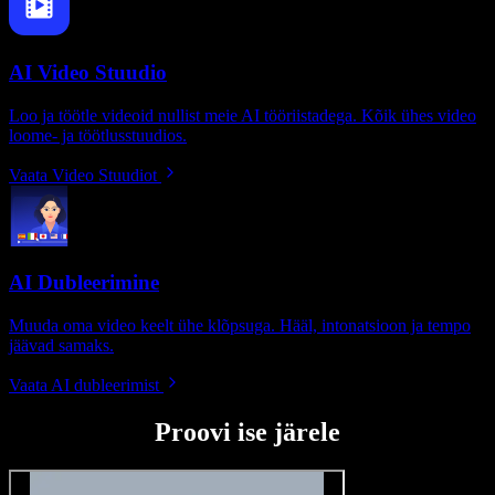
AI Video Stuudio
Loo ja töötle videoid nullist meie AI tööriistadega. Kõik ühes video
loome- ja töötlusstuudios.
Vaata Video Stuudiot
AI Dubleerimine
Muuda oma video keelt ühe klõpsuga. Hääl, intonatsioon ja tempo
jäävad samaks.
Vaata AI dubleerimist
Proovi ise järele