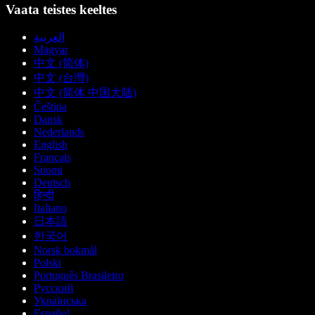
Vaata teistes keeltes
العربية
Magyar
中文 (简体)
中文 (台灣)
中文 (简体 中国大陆)
Čeština
Dansk
Nederlands
English
Français
Suomi
Deutsch
हिन्दी
Italiano
日本語
한국어
Norsk bokmål
Polski
Português Brasileiro
Русский
Українська
Español