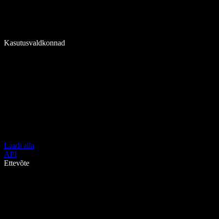
Kasutusvaldkonnad
Laadi alla
API
Ettevõte