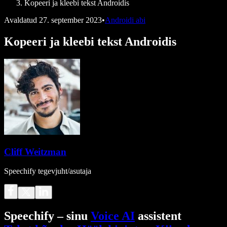
Kopeeri ja kleebi tekst Androidis
Avaldatud
27. september 2023
•
Androidi abi
Kopeeri ja kleebi tekst Androidis
Cliff Weitzman
Speechify tegevjuht/asutaja
Speechify – sinu
Voice AI
assistent