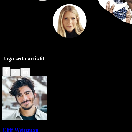
Jaga seda artiklit
Cliff Weitzman