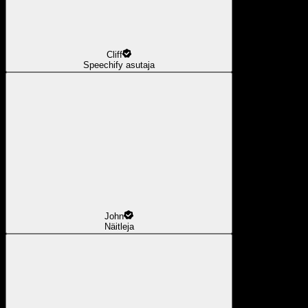
Cliff
Speechify asutaja
John
Näitleja