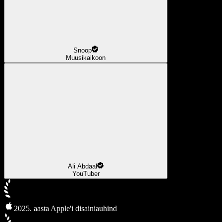
Snoop
Muusikaikoon
Ali Abdaal
YouTuber
2025. aasta Apple'i disainiauhind