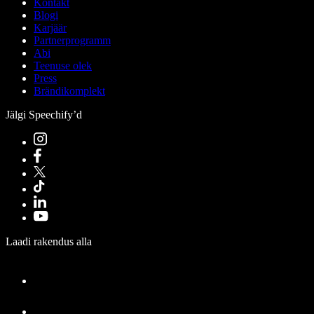
Kontakt
Blogi
Karjäär
Partnerprogramm
Abi
Teenuse olek
Press
Brändikomplekt
Jälgi Speechify’d
Laadi rakendus alla