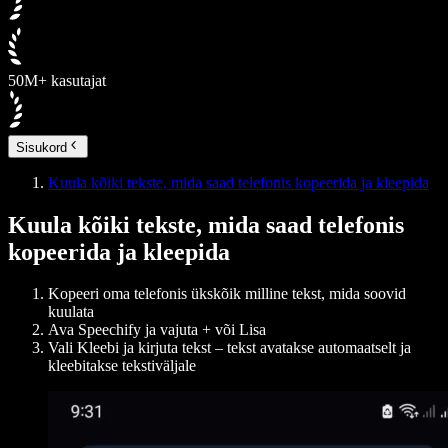
50M+ kasutajat
Sisukord
Kuula kõiki tekste, mida saad telefonis kopeerida ja kleepida
Kuula kõiki tekste, mida saad telefonis
kopeerida ja kleepida
Kopeeri oma telefonis ükskõik milline tekst, mida soovid
kuulata
Ava
Speechify ja
vajuta + või Lisa
Vali
Kleebi ja kirjuta tekst
– tekst avatakse automaatselt ja
kleebitakse tekstiväljale