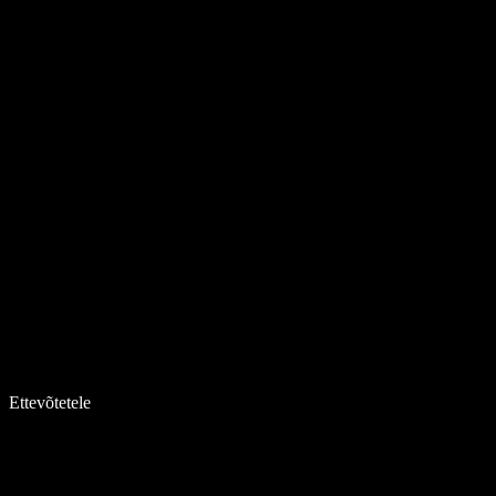
Ettevõtetele