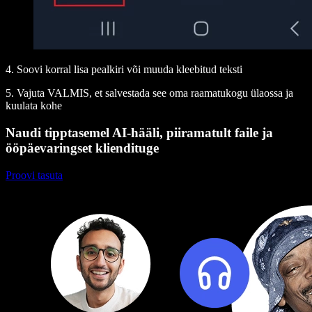
4. Soovi korral lisa pealkiri või muuda kleebitud teksti
5. Vajuta
VALMIS
, et salvestada see oma raamatukogu ülaossa ja
kuulata kohe
Naudi tipptasemel AI-hääli, piiramatult faile ja
ööpäevaringset kliendituge
Proovi tasuta