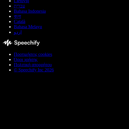
Lietuvių
עברית
Bahasa Indonesia
বাংলা
Català
Bahasa Melayu
اردو
Προτιμήσεις cookies
Όροι χρήσης
Πολιτική απορρήτου
© Speechify Inc 2026