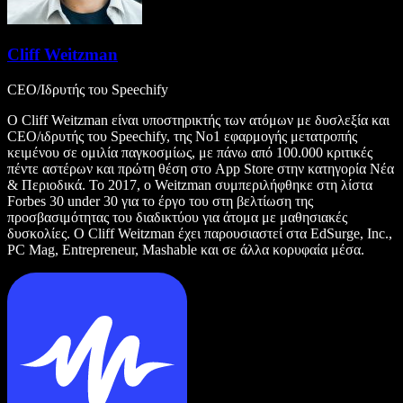
Cliff Weitzman
CEO/Ιδρυτής του Speechify
Ο Cliff Weitzman είναι υποστηρικτής των ατόμων με δυσλεξία και
CEO/ιδρυτής του Speechify, της Νο1 εφαρμογής μετατροπής
κειμένου σε ομιλία παγκοσμίως, με πάνω από 100.000 κριτικές
πέντε αστέρων και πρώτη θέση στο App Store στην κατηγορία Νέα
& Περιοδικά. Το 2017, ο Weitzman συμπεριλήφθηκε στη λίστα
Forbes 30 under 30 για το έργο του στη βελτίωση της
προσβασιμότητας του διαδικτύου για άτομα με μαθησιακές
δυσκολίες. Ο Cliff Weitzman έχει παρουσιαστεί στα EdSurge, Inc.,
PC Mag, Entrepreneur, Mashable και σε άλλα κορυφαία μέσα.