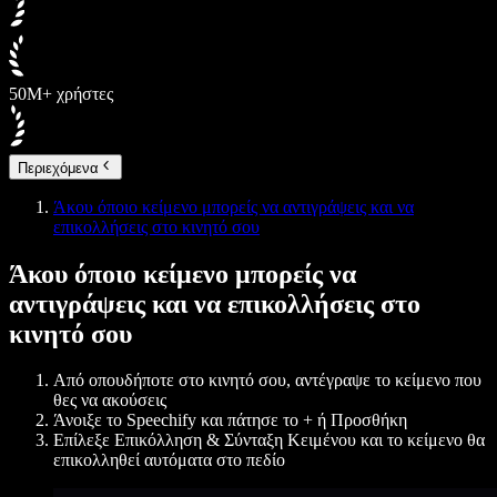
50M+ χρήστες
Περιεχόμενα
Άκου όποιο κείμενο μπορείς να αντιγράψεις και να
επικολλήσεις στο κινητό σου
Άκου όποιο κείμενο μπορείς να
αντιγράψεις και να επικολλήσεις στο
κινητό σου
Από οπουδήποτε στο κινητό σου,
αντέγραψε το κείμενο που
θες να ακούσεις
Άνοιξε
το Speechify και
πάτησε το + ή Προσθήκη
Επίλεξε
Επικόλληση & Σύνταξη Κειμένου
και το κείμενο θα
επικολληθεί αυτόματα στο πεδίο