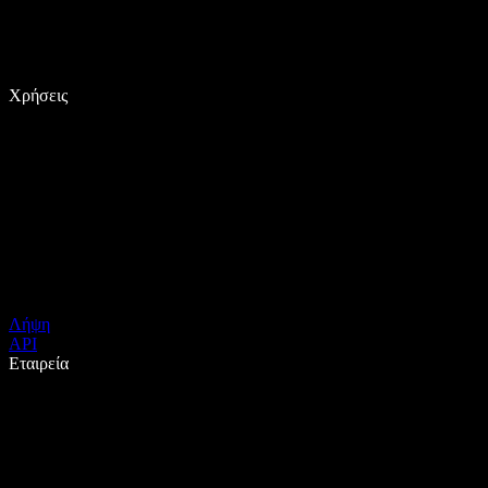
Χρήσεις
Λήψη
API
Εταιρεία