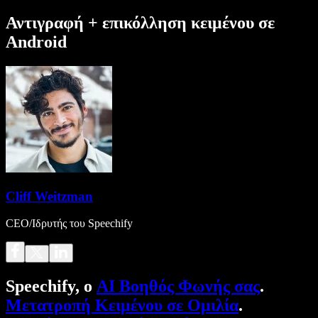
Αντιγραφή + επικόλληση κειμένου σε
Android
Cliff Weitzman
CEO/Ιδρυτής του Speechify
Speechify, ο
AI Βοηθός Φωνής σας
.
Μετατροπή Κειμένου σε Ομιλία
.