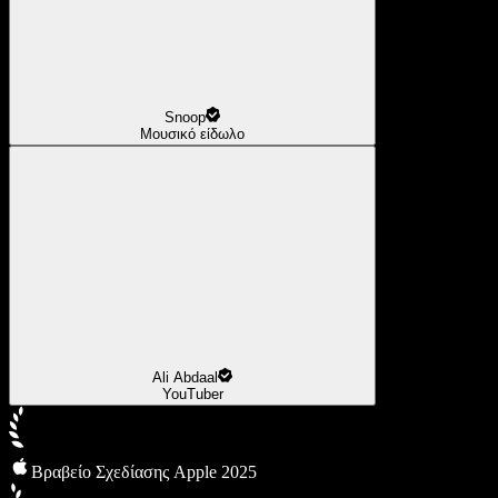
Snoop
Μουσικό είδωλο
Ali Abdaal
YouTuber
Βραβείο Σχεδίασης Apple 2025