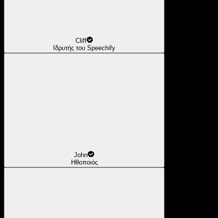
Cliff
Ιδρυτής του Speechify
John
Ηθοποιός