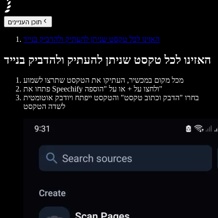
תוכן העניינים
האזינו לכל טקסט שניתן להעתיק ולהדביק בנייד
האזינו לכל טקסט שניתן להעתיק ולהדביק בנייד
מכל מקום במכשיר,
העתיקו את הטקסט שתרצו לשמוע
לחצו על + או על "הוספה"
את Speechify ו
פתחו
בחרו
"הדבק וכתוב טקסט"
והטקסט ייפתח ויודבק אוטומטית
לשדה הטקסט