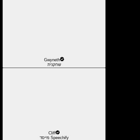
Gwyneth
שחקנית
Cliff
מייסד Speechify