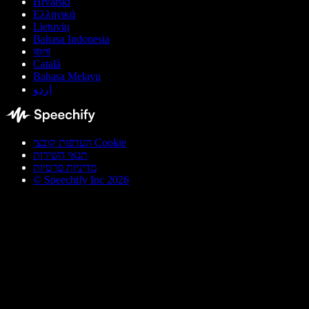
Hrvatski
Ελληνικά
Lietuvių
Bahasa Indonesia
বাংলা
Català
Bahasa Melayu
اردو
העדפות קובצי Cookie
תנאי השירות
מדיניות פרטיות
© Speechify Inc 2026