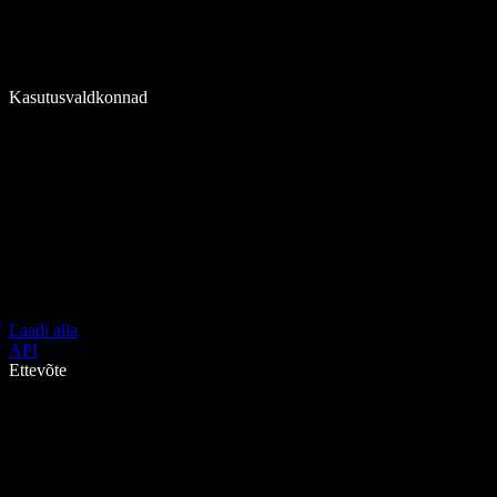
Kasutusvaldkonnad
Laadi alla
API
Ettevõte