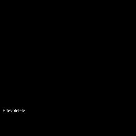
Ettevõtetele