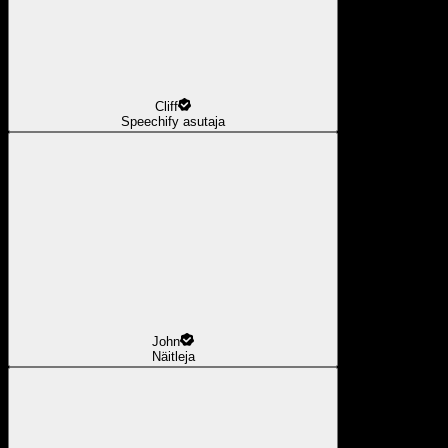
Cliff
Speechify asutaja
John
Näitleja