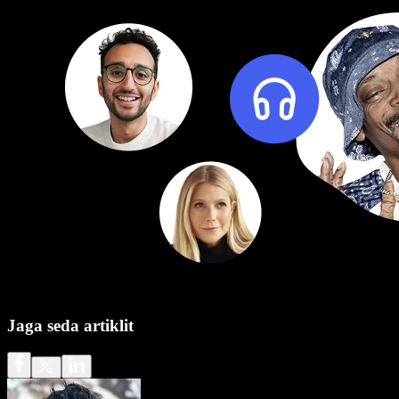
Jaga seda artiklit