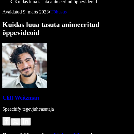
Kuidas luua tasuta animeeritud õppevideoid
Avaldatud
9. märts 2023
•
Tõhusus
Kuidas luua tasuta animeeritud
õppevideoid
Cliff Weitzman
Speechify tegevjuht/asutaja