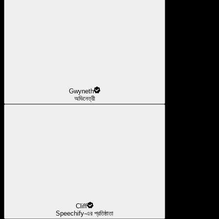
Gwyneth
অভিনেত্রী
Cliff
Speechify-এর প্রতিষ্ঠাতা