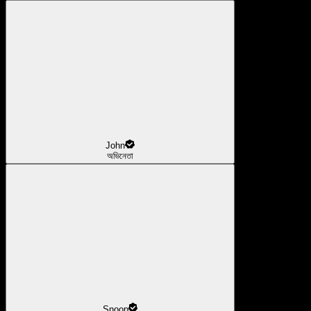
John
অভিনেতা
Snoop