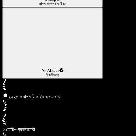
সঙ্গীত জগতের আইকন
Ali Abdaal
ইউটিউবার
২০২৫ অ্যাপল ডিজাইন অ্যাওয়ার্ড
৫ কোটি+ ব্যবহারকারী