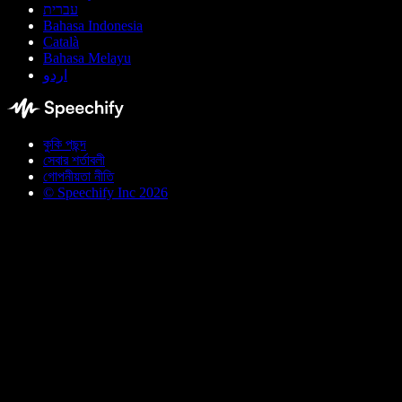
עברית
Bahasa Indonesia
Català
Bahasa Melayu
اردو
কুকি পছন্দ
সেবার শর্তাবলী
গোপনীয়তা নীতি
© Speechify Inc 2026