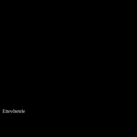
Ettevõtetele