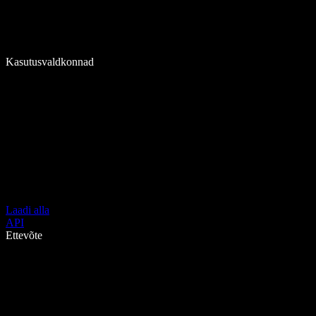
Kasutusvaldkonnad
Laadi alla
API
Ettevõte