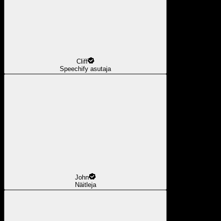
Cliff
Speechify asutaja
John
Näitleja