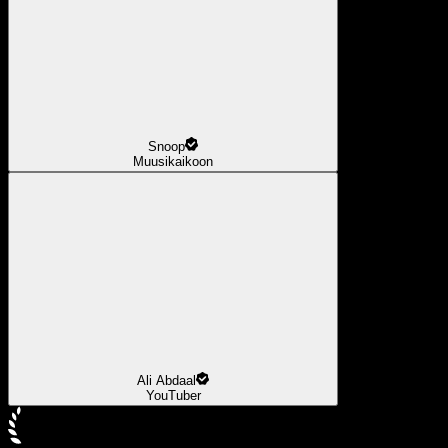
Snoop
Muusikaikoon
Ali Abdaal
YouTuber