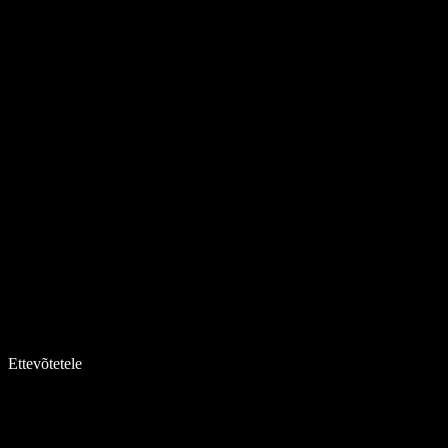
Ettevõtetele