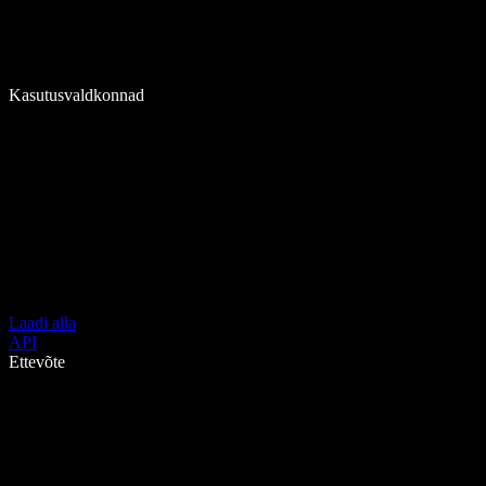
Kasutusvaldkonnad
Laadi alla
API
Ettevõte