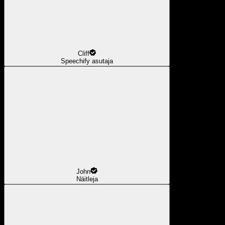
Cliff
Speechify asutaja
John
Näitleja