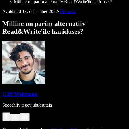
Milline on parim alternatiiv Read&Write'ile hariduses?
Avaldatud
18. detsember 2022
•
Õpilased
Milline on parim alternatiiv
Read&Write'ile hariduses?
Cliff Weitzman
Speechify tegevjuht/asutaja