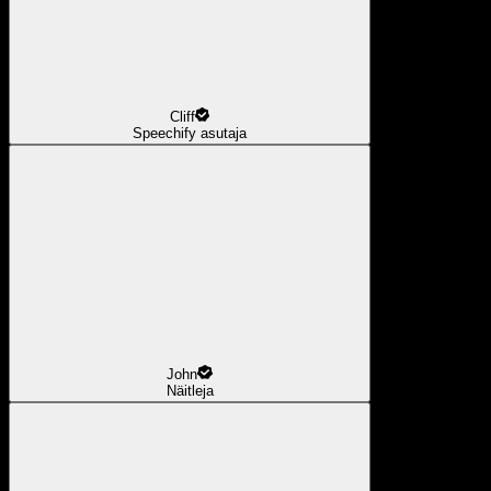
Cliff
Speechify asutaja
John
Näitleja