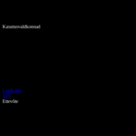
Kasutusvaldkonnad
Laadi alla
API
Ettevõte