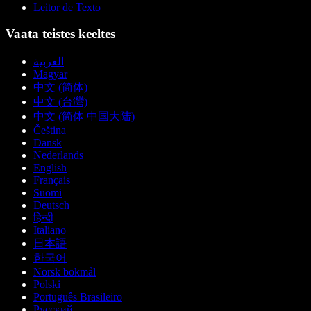
Leitor de Texto
Vaata teistes keeltes
العربية
Magyar
中文 (简体)
中文 (台灣)
中文 (简体 中国大陆)
Čeština
Dansk
Nederlands
English
Français
Suomi
Deutsch
हिन्दी
Italiano
日本語
한국어
Norsk bokmål
Polski
Português Brasileiro
Русский