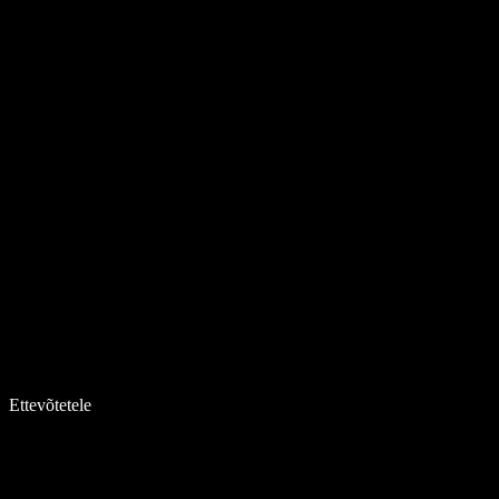
Ettevõtetele