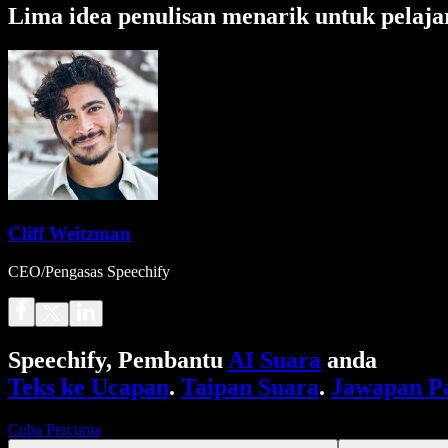
Lima idea penulisan menarik untuk pelaj
Cliff Weitzman
CEO/Pengasas Speechify
Speechify, Pembantu
AI Suara
anda
Teks ke Ucapan
.
Taipan Suara
.
Jawapan P
Cuba Percuma