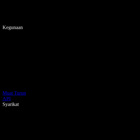
Kegunaan
Muat Turun
API
Syarikat