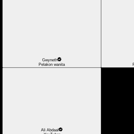
Gwyneth
Pelakon wanita
Ali Abdaal