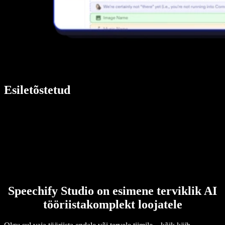
Esiletõstetud
Speechify Studio on esimene terviklik AI
tööriistakomplekt loojatele