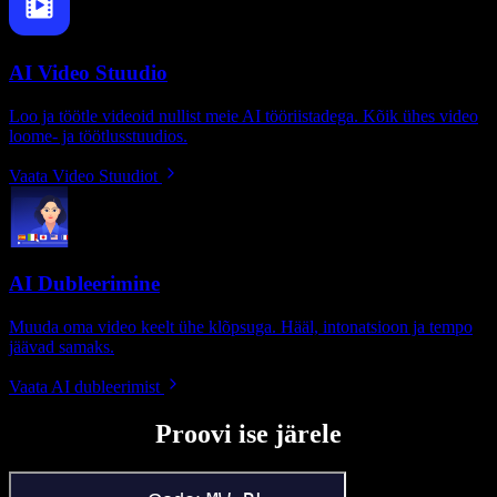
AI Video Stuudio
Loo ja töötle videoid nullist meie AI tööriistadega. Kõik ühes video
loome- ja töötlusstuudios.
Vaata Video Stuudiot
AI Dubleerimine
Muuda oma video keelt ühe klõpsuga. Hääl, intonatsioon ja tempo
jäävad samaks.
Vaata AI dubleerimist
Proovi ise järele