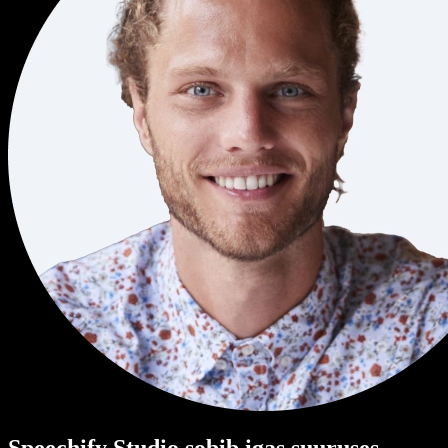
Speechify Studio sobib igas suuruses