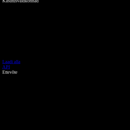
Kasutusvaldkonnad
Laadi alla
API
Ettevõte