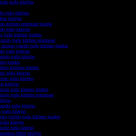
izdo įrašų kūrėjas
s
zdo įrašų kūrėjas
filmų kūrėjas
izdo kūrimo priemonė kopija
zdo įrašų kūrėjas
do įrašų kūrimo įrankis
 vaizdo įrašų kūrimo priemonė
 anonso vaizdo įrašų kūrimo įrankis
zdo įrašų kūrėjas
aizdo įrašo kūrėjas
imo įrankis
Filmo Kūrimo Įrankis
zdo įrašų kūrėjas
izdo įrašų kūrėjas
lmų kūrėjas
izdo įrašų kūrimo įrankis
vaizdo įrašų kūrimo priemonė
kūrėjas
aizdo įrašų kūrėjas
 įrašų kūrėjas
okų vaizdo įrašų kūrimo įrankis
įrašų kūrėjas
izdo įrašų kūrėjas
ntastikos filmų kūrėjas