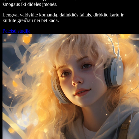
žmogaus iki didelės įmonės.
Lengvai valdykite komandą, dalinkitės failais, dirbkite kartu ir
kurkite greičiau nei bet kada.
Paleisti studiją