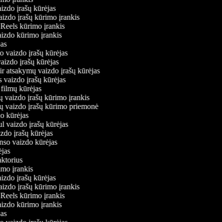
aizdo įrašų kūrėjas
vaizdo įrašų kūrimo įrankis
m Reels kūrimo įrankis
vaizdo kūrimo įrankis
ėjas
mo vaizdo įrašų kūrėjas
vaizdo įrašų kūrėjas
 ir atsakymų vaizdo įrašų kūrėjas
s vaizdo įrašų kūrėjas
 filmų kūrėjas
ų vaizdo įrašų kūrimo įrankis
nių vaizdo įrašų kūrimo priemonė
do kūrėjas
ul vaizdo įrašų kūrėjas
izdo įrašų kūrėjas
onso vaizdo kūrėjas
rėjas
daktorius
rimo įrankis
aizdo įrašų kūrėjas
vaizdo įrašų kūrimo įrankis
m Reels kūrimo įrankis
vaizdo kūrimo įrankis
ėjas