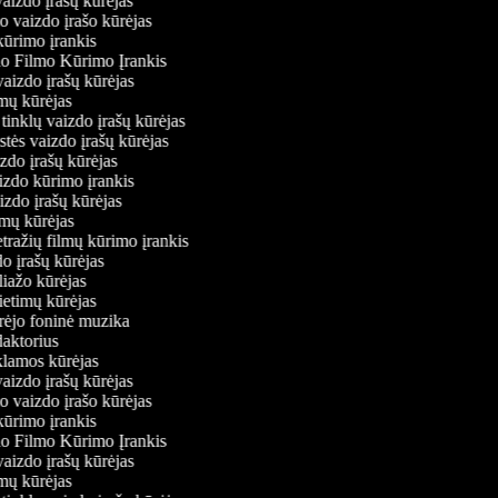
vaizdo įrašų kūrėjas
io vaizdo įrašo kūrėjas
kūrimo įrankis
io Filmo Kūrimo Įrankis
 vaizdo įrašų kūrėjas
ilmų kūrėjas
ų tinklų vaizdo įrašų kūrėjas
stės vaizdo įrašų kūrėjas
izdo įrašų kūrėjas
aizdo kūrimo įrankis
aizdo įrašų kūrėjas
filmų kūrėjas
tražių filmų kūrimo įrankis
do įrašų kūrėjas
oliažo kūrėjas
vietimų kūrėjas
ūrėjo foninė muzika
edaktorius
eklamos kūrėjas
vaizdo įrašų kūrėjas
io vaizdo įrašo kūrėjas
kūrimo įrankis
io Filmo Kūrimo Įrankis
 vaizdo įrašų kūrėjas
ilmų kūrėjas