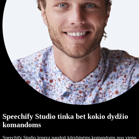
Speechify Studio tinka bet kokio dydžio
komandoms
Speechify Studio lengva naudoti kūrybinėms komandoms nuo vieno