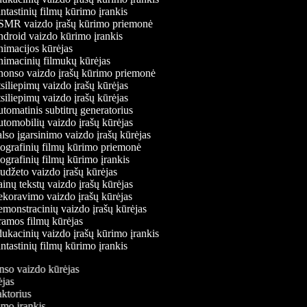
tastinių filmų kūrimo įrankis
MR vaizdo įrašų kūrimo priemonė
droid vaizdo kūrimo įrankis
imacijos kūrėjas
imacinių filmukų kūrėjas
onso vaizdo įrašų kūrimo priemonė
iliepimų vaizdo įrašų kūrėjas
iliepimų vaizdo įrašų kūrėjas
omatinis subtitrų generatorius
omobilių vaizdo įrašų kūrėjas
so įgarsinimo vaizdo įrašų kūrėjas
ografinių filmų kūrimo priemonė
grafinių filmų kūrimo įrankis
džeto vaizdo įrašų kūrėjas
nų tekstų vaizdo įrašų kūrėjas
koravimo vaizdo įrašų kūrėjas
onstracinių vaizdo įrašų kūrėjas
amos filmų kūrėjas
kacinių vaizdo įrašų kūrimo įrankis
tastinių filmų kūrimo įrankis
onso vaizdo kūrėjas
rėjas
daktorius
rimo įrankis