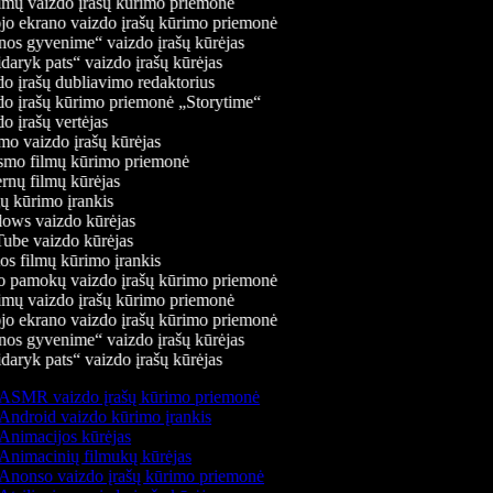
mų vaizdo įrašų kūrimo priemonė
jo ekrano vaizdo įrašų kūrimo priemonė
os gyvenime“ vaizdo įrašų kūrėjas
daryk pats“ vaizdo įrašų kūrėjas
o įrašų dubliavimo redaktorius
o įrašų kūrimo priemonė „Storytime“
 įrašų vertėjas
o vaizdo įrašų kūrėjas
mo filmų kūrimo priemonė
rnų filmų kūrėjas
 kūrimo įrankis
ws vaizdo kūrėjas
be vaizdo kūrėjas
s filmų kūrimo įrankis
 pamokų vaizdo įrašų kūrimo priemonė
mų vaizdo įrašų kūrimo priemonė
jo ekrano vaizdo įrašų kūrimo priemonė
os gyvenime“ vaizdo įrašų kūrėjas
daryk pats“ vaizdo įrašų kūrėjas
ASMR vaizdo įrašų kūrimo priemonė
Android vaizdo kūrimo įrankis
Animacijos kūrėjas
Animacinių filmukų kūrėjas
Anonso vaizdo įrašų kūrimo priemonė