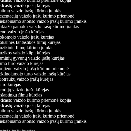
dcasto vaizdo kūrimo priemonė kopija
castų vaizdo įrašų kūrėjas
timų vaizdo įrašų kūrimo įrankis
zentacijų vaizdo įrašų kūrimo priemonė
iekabinamo anonso vaizdo įrašų kūrimo įrankis
kiažo pamokų vaizdo įrašų kūrimo įrankis
no vaizdo įrašų kūrėjas
komojo vaizdo įrašų kūrėjas
slinės fantastikos filmų kūrėjas
ikinių filmų kūrimo įrankis
zikos vaizdo klipų kūrėjas
minių gyvūnų vaizdo įrašų kūrėjas
mo turo vaizdo kūrėjas
ujienų vaizdo įrašų kūrimo priemonė
ilnojamojo turto vaizdo įrašų kūrėjas
traukų vaizdo įrašų kūrėjas
tro kūrėjas
odijų vaizdo įrašų kūrėjas
laptingų filmų kūrėjas
dcasto vaizdo kūrimo priemonė kopija
castų vaizdo įrašų kūrėjas
timų vaizdo įrašų kūrimo įrankis
zentacijų vaizdo įrašų kūrimo priemonė
iekabinamo anonso vaizdo įrašų kūrimo įrankis