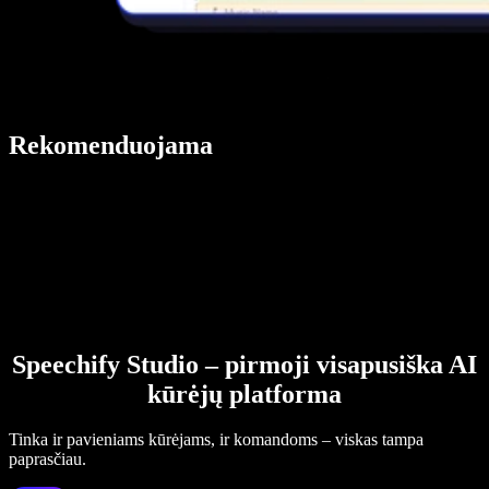
Rekomenduojama
Speechify Studio – pirmoji visapusiška AI
kūrėjų platforma
Tinka ir pavieniams kūrėjams, ir komandoms – viskas tampa
paprasčiau.