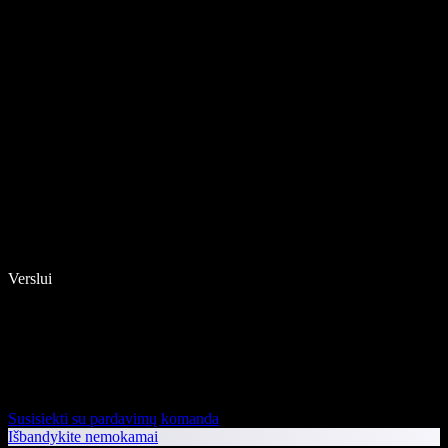
Verslui
Susisiekti su pardavimų komanda
Išbandykite nemokamai