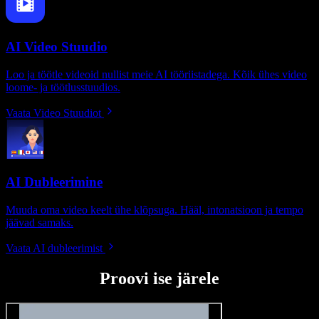
AI Video Stuudio
Loo ja töötle videoid nullist meie AI tööriistadega. Kõik ühes video
loome- ja töötlusstuudios.
Vaata Video Stuudiot
AI Dubleerimine
Muuda oma video keelt ühe klõpsuga. Hääl, intonatsioon ja tempo
jäävad samaks.
Vaata AI dubleerimist
Proovi ise järele