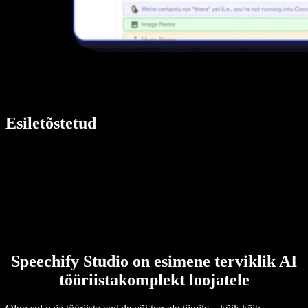
Esiletõstetud
Speechify Studio on esimene terviklik AI
tööriistakomplekt loojatele