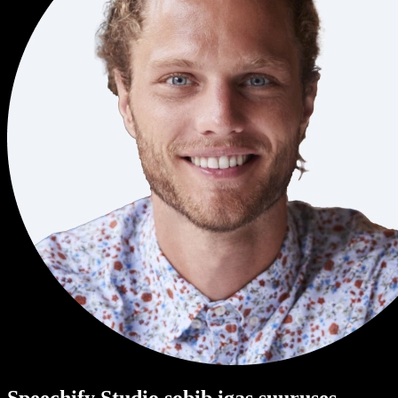
Speechify Studio sobib igas suuruses