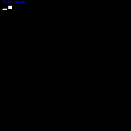
Proovi tasuta
Tooted
Tekst kõneks
iPhone’i ja iPadi rakendused
Androidi rakendus
Chrome’i laiendus
Edge’i laiendus
Veebirakendus
Maci rakendus
Windowsi rakendus
AI häältegeneraator
Pealelugemine
Dublaaž
Hääle kloonimine