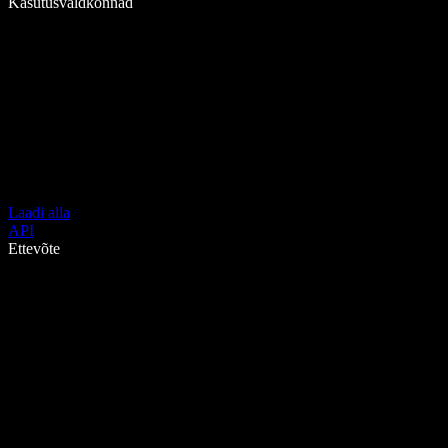
Kasutusvaldkonnad
Laadi alla
API
Ettevõte