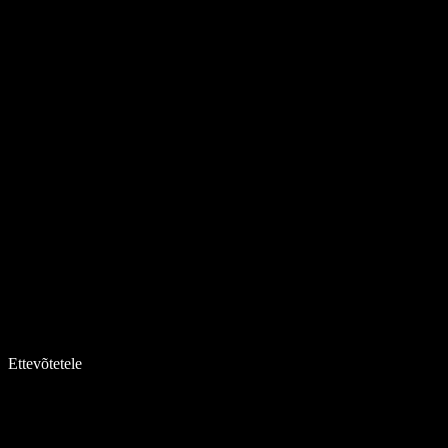
Ettevõtetele