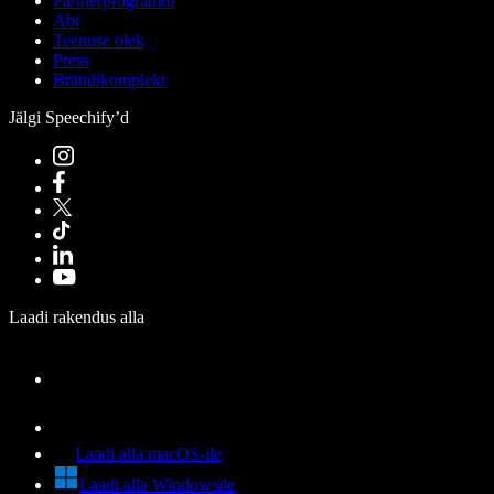
Partnerprogramm
Abi
Teenuse olek
Press
Brändikomplekt
Jälgi Speechify’d
Laadi rakendus alla
Laadi alla macOS-ile
Laadi alla Windowsile