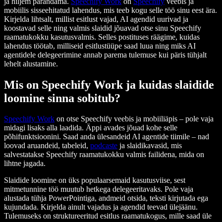
ja hiljem parandama.
Speechify Work
on
Speechify
veebis ja
mobiilis sisseehitatud lahendus, mis teeb kogu selle töö sinu eest ära.
Kirjelda lihtsalt, millist esitlust vajad, AI agendid uurivad ja
koostavad selle ning valmis slaidid jõuavad otse sinu Speechify
raamatukokku kasutusvalmis. Selles postituses räägime, kuidas
lahendus töötab, milliseid esitlustüüpe saad luua ning miks AI
agentidele delegeerimine annab parema tulemuse kui päris tühjalt
lehelt alustamine.
Mis on Speechify Work ja kuidas slaidide
loomine sinna sobitub?
Speechify Work
on otse Speechify veebis ja mobiiliäpis – pole vaja
midagi lisaks alla laadida. Äppi avades jõuad kohe selle
põhifunktsioonini. Saad anda ülesandeid AI agentide tiimile – nad
loovad aruandeid, tabeleid,
podcaste
ja slaidikavasid, mis
salvestatakse Speechify raamatukokku valmis failidena, mida on
lihtne jagada.
Slaidide loomine on üks populaarsemaid kasutusviise, sest
mitmetunnine töö muutub hetkega delegeeritavaks. Pole vaja
alustada tühja PowerPointiga, andmeid otsida, teksti kirjutada ega
kujundada. Kirjelda ainult vajadus ja agendid teevad ülejäänu.
Tulemuseks on struktureeritud esitlus raamatukogus, mille saad üle