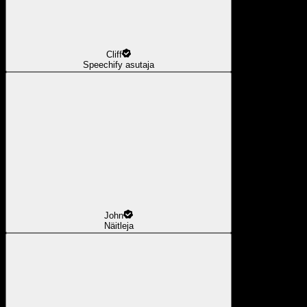
Cliff
Speechify asutaja
John
Näitleja