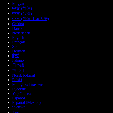
Magyar
中文 (简体)
中文 (台灣)
中文 (简体 中国大陆)
Čeština
Dansk
Nederlands
English
Français
Suomi
Deutsch
हिन्दी
Italiano
日本語
한국어
Norsk bokmål
Polski
Português Brasileiro
Русский
Українська
Español
Español (México)
Svenska
ไทย