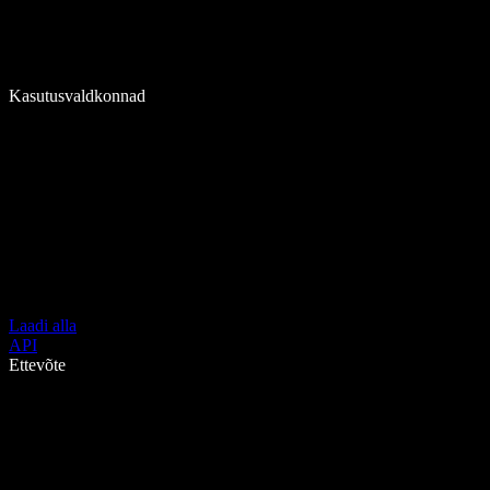
Kasutusvaldkonnad
Laadi alla
API
Ettevõte