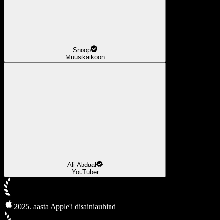
Snoop
Muusikaikoon
Ali Abdaal
YouTuber
2025. aasta Apple'i disainiauhind