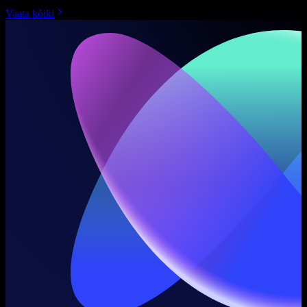
Vaata kõiki