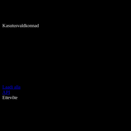
Kasutusvaldkonnad
Laadi alla
API
Ettevõte