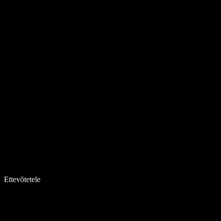
Ettevõtetele