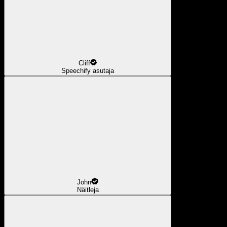
Cliff
Speechify asutaja
John
Näitleja