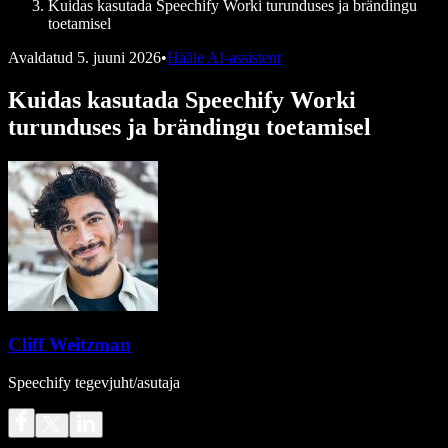
Kuidas kasutada Speechify Worki turunduses ja brändingu
toetamisel
Avaldatud
5. juuni 2026
•
Hääle AI-assistent
Kuidas kasutada Speechify Worki
turunduses ja brändingu toetamisel
Cliff Weitzman
Speechify tegevjuht/asutaja