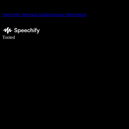
Speechify tutvustab häälekirjutuse dikteerimist
Kirjuta häälega 5× kiiremini
Tooted
Loe lähemalt