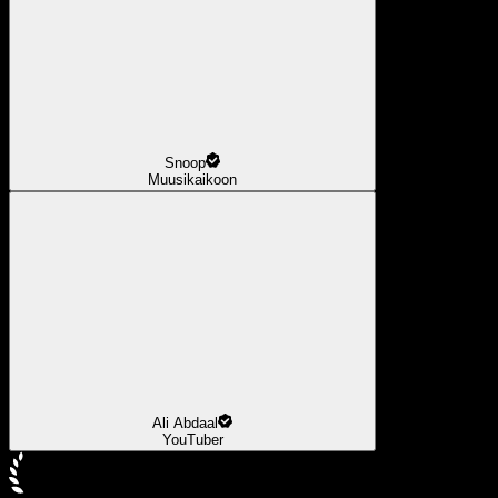
Snoop
Muusikaikoon
Ali Abdaal
YouTuber