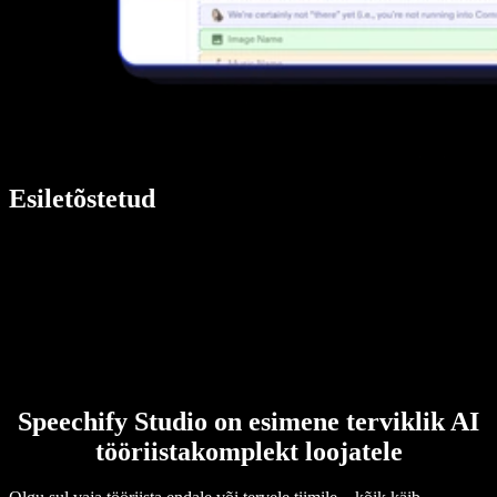
Esiletõstetud
Speechify Studio on esimene terviklik AI
tööriistakomplekt loojatele