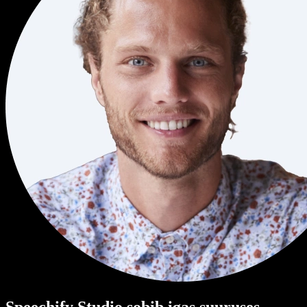
Speechify Studio sobib igas suuruses