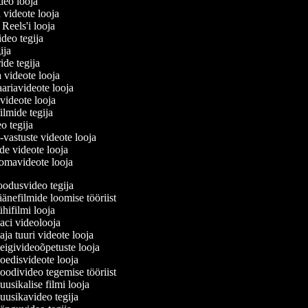
ideo looja
a videote looja
i Reels'i looja
video tegija
gija
ride tegija
a videote looja
ariavideote looja
videote looja
ilmide tegija
eo tegija
-vastuste videote looja
de videote looja
omavideote looja
odusvideo tegija
änefilmide loomise tööriist
hifilmi looja
ci videolooja
ja tuuri videote looja
igivideoõpetuste looja
edisvideote looja
odivideo tegemise tööriist
usikalise filmi looja
usikavideo tegija