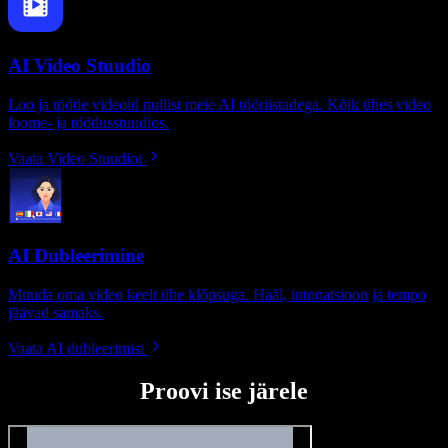
AI Video Stuudio
Loo ja töötle videoid nullist meie AI tööriistadega. Kõik ühes video
loome- ja töötlusstuudios.
Vaata Video Stuudiot
AI Dubleerimine
Muuda oma video keelt ühe klõpsuga. Hääl, intonatsioon ja tempo
jäävad samaks.
Vaata AI dubleerimist
Proovi ise järele