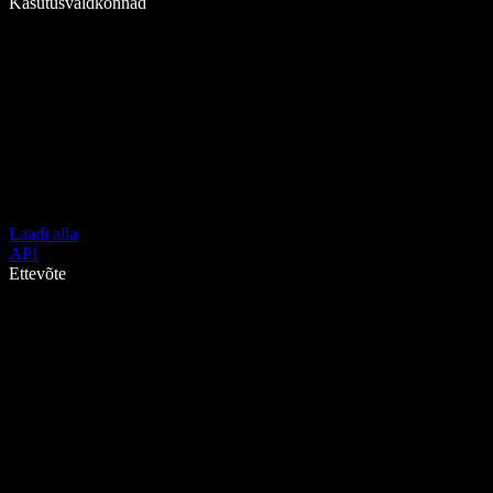
Kasutusvaldkonnad
Laadi alla
API
Ettevõte