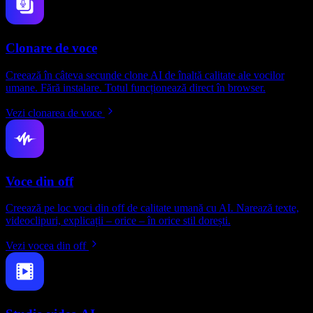
Clonare de voce
Creează în câteva secunde clone AI de înaltă calitate ale vocilor
umane. Fără instalare. Totul funcționează direct în browser.
Vezi clonarea de voce
Voce din off
Creează pe loc voci din off de calitate umană cu AI. Narează texte,
videoclipuri, explicații – orice – în orice stil dorești.
Vezi vocea din off