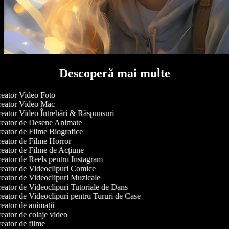
Descoperă mai multe
eator Video Foto
eator Video Mac
eator Video Întrebări & Răspunsuri
eator de Desene Animate
eator de Filme Biografice
eator de Filme Horror
eator de Filme de Acțiune
eator de Reels pentru Instagram
eator de Videoclipuri Comice
eator de Videoclipuri Muzicale
eator de Videoclipuri Tutoriale de Dans
eator de Videoclipuri pentru Tururi de Case
eator de animații
eator de colaje video
eator de filme