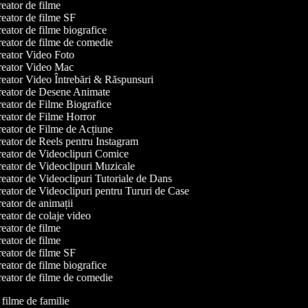
eator de filme
eator de filme SF
eator de filme biografice
eator de filme de comedie
eator Video Foto
eator Video Mac
eator Video Întrebări & Răspunsuri
eator de Desene Animate
eator de Filme Biografice
eator de Filme Horror
eator de Filme de Acțiune
eator de Reels pentru Instagram
eator de Videoclipuri Comice
eator de Videoclipuri Muzicale
eator de Videoclipuri Tutoriale de Dans
eator de Videoclipuri pentru Tururi de Case
eator de animații
eator de colaje video
eator de filme
eator de filme
eator de filme SF
eator de filme biografice
eator de filme de comedie
e filme de familie