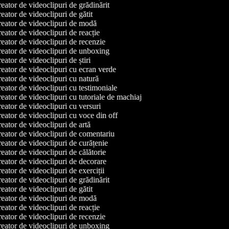
eator de videoclipuri de grădinărit
ator de videoclipuri de gătit
eator de videoclipuri de modă
eator de videoclipuri de reacție
eator de videoclipuri de recenzie
eator de videoclipuri de unboxing
ator de videoclipuri de știri
eator de videoclipuri cu ecran verde
eator de videoclipuri cu natură
eator de videoclipuri cu testimoniale
eator de videoclipuri cu tutoriale de machiaj
eator de videoclipuri cu versuri
eator de videoclipuri cu voce din off
eator de videoclipuri de artă
eator de videoclipuri de comentariu
eator de videoclipuri de curățenie
eator de videoclipuri de călătorie
eator de videoclipuri de decorare
ator de videoclipuri de exerciții
eator de videoclipuri de grădinărit
ator de videoclipuri de gătit
eator de videoclipuri de modă
eator de videoclipuri de reacție
eator de videoclipuri de recenzie
eator de videoclipuri de unboxing