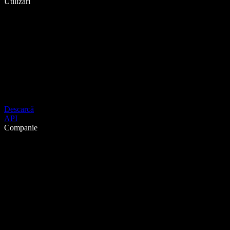
Utilizări
Descarcă
API
Companie