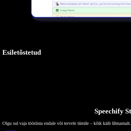
Esiletõstetud
Speechify St
Olgu sul vaja tööriista endale või tervele tiimile – kõik käib lihtsamalt.