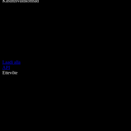
Kasutusvaldkonnad
Laadi alla
API
Ettevõte