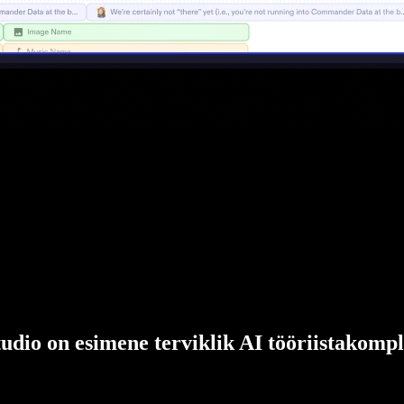
udio on esimene terviklik AI tööriistakompl