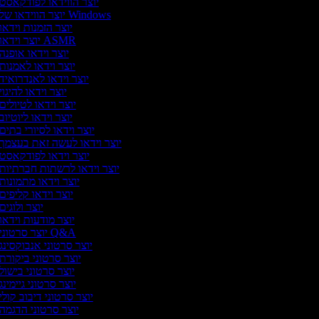
יוצר הווידאו לפודקאסט
יוצר הווידאו של Windows
יוצר הזמנות וידאו
יוצר וידאו ASMR
יוצר וידאו אופנה
יוצר וידאו לאמנות
יוצר וידאו לאנדרואיד
יוצר וידאו להיגוי
יוצר וידאו לטיולים
יוצר וידאו ליוטיוב
יוצר וידאו לסיורי בתים
יוצר וידאו לעשה זאת בעצמך
יוצר וידאו לפודקאסט
יוצר וידאו לרשתות חברתיות
יוצר וידאו מתמונות
יוצר וידאו קליפים
יוצר ולוגים
יוצר מודעות וידאו
יוצר סרטוני Q&A
יוצר סרטוני אנבוקסינג
יוצר סרטוני ביקורת
יוצר סרטוני בישול
יוצר סרטוני גיימינג
יוצר סרטוני דיבוב קולי
יוצר סרטוני הדגמה