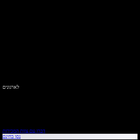
לארגונים
דברו עם צוות המכירות
נסו בחינם