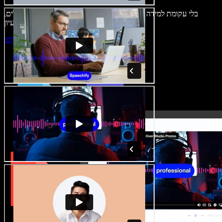
בלי עקומת למידה – הכול זמין בדפדפן. יוצרי תוכן כבר לא מוגבלים,
ויכולים להחיות כל רעיון.
התחילו ליצור באולפן