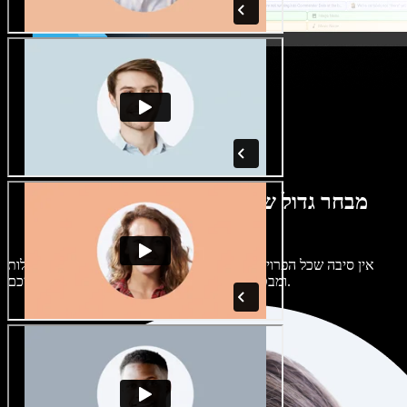
מבחר גדול של קולות נשים וגברים במגוון
מבטאים
אין סיבה שכל הפרויקטים יישמעו אותו דבר. בחרו מתוך מאות קולות
ומבטאים של בינה מלאכותית והתאימו אותם אליכם.