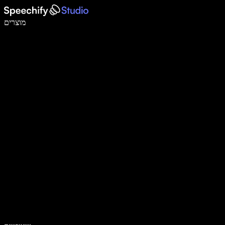
לכתוב פי 5 מהר יותר עם הכתבה קולית
מוצרים
למידע נוסף