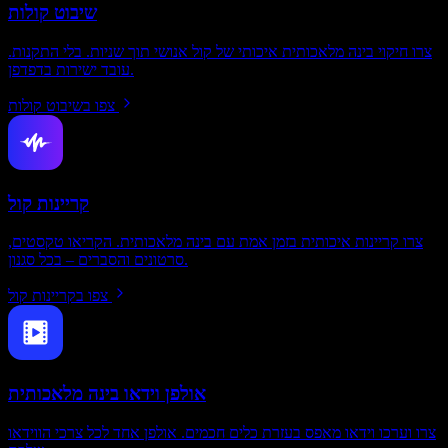
שיבוט קולות
צרו חיקוי בינה מלאכותית איכותי של קול אנושי תוך שניות. בלי התקנות.
עובד ישירות בדפדפן.
צפו בשיבוט קולות
קריינות קול
צרו קריינות איכותית בזמן אמת עם בינה מלאכותית. הקריאו טקסטים,
סרטונים והסברים – בכל סגנון.
צפו בקריינות קול
אולפן וידאו בינה מלאכותית
צרו וערכו וידאו מאפס בעזרת כלים חכמים. אולפן אחד לכל צרכי הווידאו