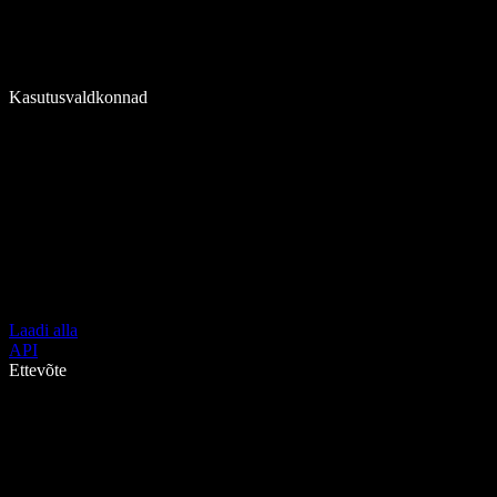
Kasutusvaldkonnad
Laadi alla
API
Ettevõte