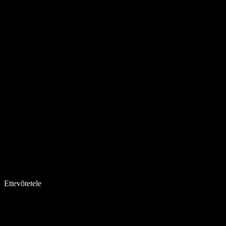
Ettevõtetele