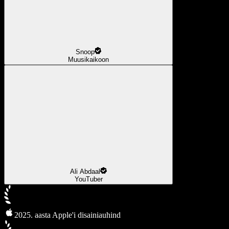
Snoop
Muusikaikoon
Ali Abdaal
YouTuber
2025. aasta Apple'i disainiauhind