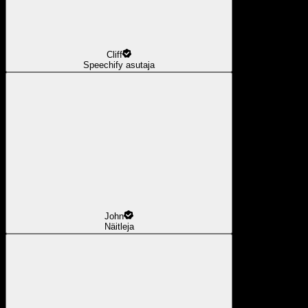
Cliff
Speechify asutaja
John
Näitleja