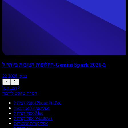
החלופות הטובות ביותר ל-Gemini Spark ב-2026
22 במאי 2026
הצג הכל
המרת טקסט לדיבור
אפליקציה ל-iPhone ול-iPad
אפליקציה לאנדרואיד
אפליקציה ל-Mac
אפליקציה ל-Windows
אפליקציית אינטרנט