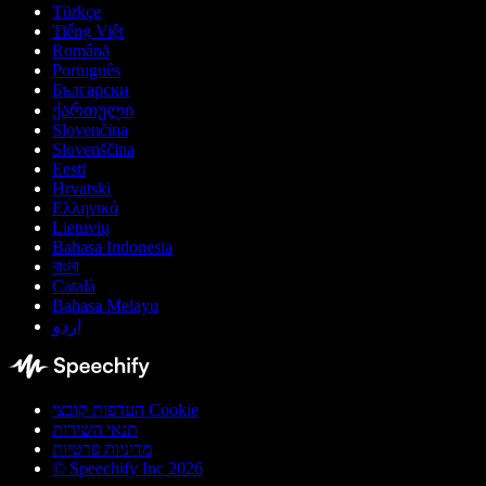
Türkçe
Tiếng Việt
Română
Português
Български
ქართული
Slovenčina
Slovenščina
Eesti
Hrvatski
Ελληνικά
Lietuvių
Bahasa Indonesia
বাংলা
Català
Bahasa Melayu
اردو
העדפות קובצי Cookie
תנאי השירות
מדיניות פרטיות
© Speechify Inc 2026