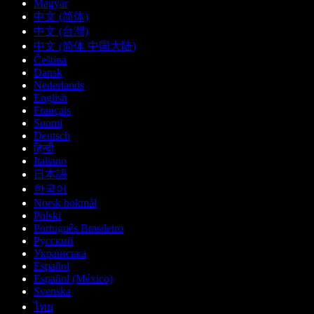
Magyar
中文 (简体)
中文 (台灣)
中文 (简体 中国大陆)
Čeština
Dansk
Nederlands
English
Français
Suomi
Deutsch
हिन्दी
Italiano
日本語
한국어
Norsk bokmål
Polski
Português Brasileiro
Русский
Українська
Español
Español (México)
Svenska
ไทย