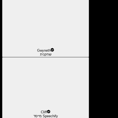
Gwyneth
שחקנית
Cliff
מייסד Speechify