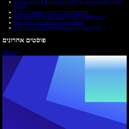
שחרור הצחוק: הקסם של קליפים מדובבים & 8 תוכנות מובילות
ליצירה
הרחבות Chrome המומלצות לפרודוקטיביות
להבין שונן איי: צלילה לעולם האנימה של אהבת בנים
תוספי כרום המומלצים ביותר ליוצרי תוכן
התוספים הטובים ביותר ל-Chrome למדיה חברתית
פוסטים אחרונים
הצג הכל