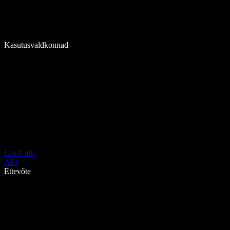
Kasutusvaldkonnad
Laadi alla
API
Ettevõte