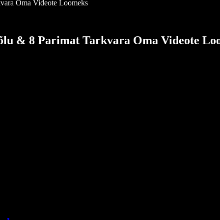
rkvara Oma Videote Loomeks
Võlu & 8 Parimat Tarkvara Oma Videote L