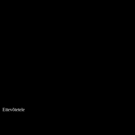
Ettevõtetele