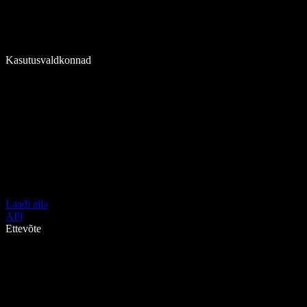
Kasutusvaldkonnad
Laadi alla
API
Ettevõte