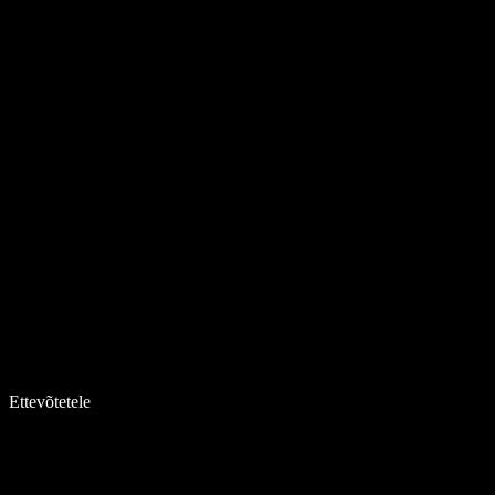
Ettevõtetele