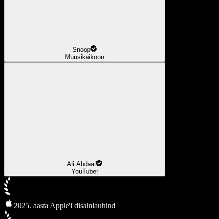
Snoop
Muusikaikoon
Ali Abdaal
YouTuber
2025. aasta Apple'i disainiauhind