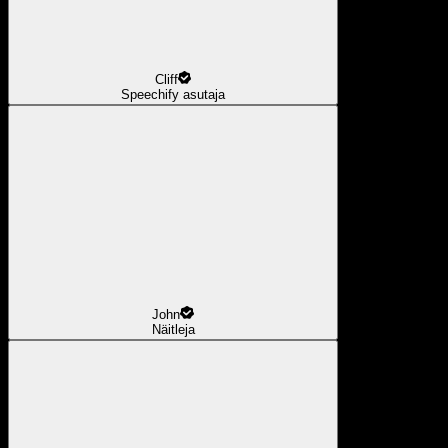
Cliff
Speechify asutaja
John
Näitleja