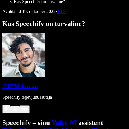
Kas Speechify on turvaline?
Avaldatud
19. oktoober 2022
•
TTS
Kas Speechify on turvaline?
Cliff Weitzman
Speechify tegevjuht/asutaja
Speechify – sinu
Voice AI
assistent