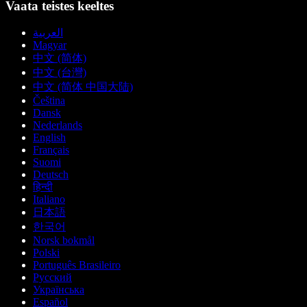
Vaata teistes keeltes
العربية
Magyar
中文 (简体)
中文 (台灣)
中文 (简体 中国大陆)
Čeština
Dansk
Nederlands
English
Français
Suomi
Deutsch
हिन्दी
Italiano
日本語
한국어
Norsk bokmål
Polski
Português Brasileiro
Русский
Українська
Español