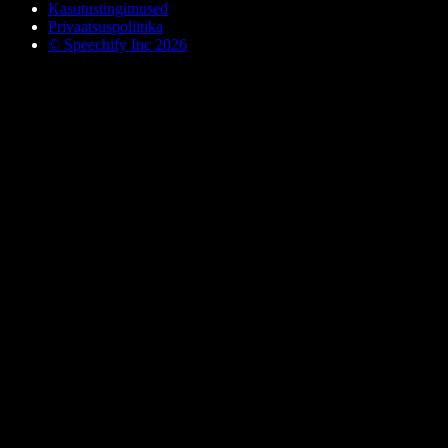
Kasutustingimused
Privaatsuspoliitika
© Speechify Inc 2026