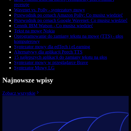
recenzje
Wavenet vs. Polly - syntezatory mowy
Przewodnik po cenach Amazon Polly: Co musisz wiedzieć
Przewodnik po cenach Google Wavenet: Co musisz wiedzieć
Cennik IBM Watson - Co musisz wiedzieć
Tekst na mowę Nokia
Oprogramowanie do zamiany tekstu na mowę (TTS) - głos
komputerowy
Syntezator mowy dla edTech i eLearning
Alternatywy dla aplikacji Peech TTS
15 najlepszych aplikacji do zamiany tekstu na głos
Syntezator mowy w przeglądarce Brave
Syntezator Mowy LG
Najnowsze wpisy
Zobacz wszystkie