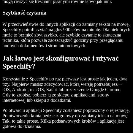
mogą cieszyć się treściami pisanymi równie łatwo jak inni.
Szybkość czytania
W przeciwieństwie do innych aplikacji do zamiany tekstu na mowę,
Speechify potrafi czytać na głos 900 słów na minutę. Dla niektórych
może to brzmieć zbyt szybko, ale szybkie czytanie to skuteczna
technika, która pozwala zaoszczędzić godziny przy przeglądaniu
nudnych dokumentów i stron internetowych.
Jak łatwo jest skonfigurować i używać
Speechify?
Korzystanie z Speechify po raz pierwszy jest proste jak jeden, dwa,
trzy. Najpierw musisz zdecydować, którą wersję potrzebujesz—
iOS, Android, macOS, Safari lub rozszerzenie Google Chrome.
Gdy to zrobisz, pobierz ją ze sklepu z aplikacjami, strony
internetowej lub sklepu z dodatkami.
Po otwarciu aplikacji Speechify zostaniesz poproszony o rejestrację.
Po utworzeniu konta będziesz gotowy do zamiany tekstu na mowę.
Tak, to takie proste. Kilka podstawowych kroków i aplikacja jest
gotowa do działania.