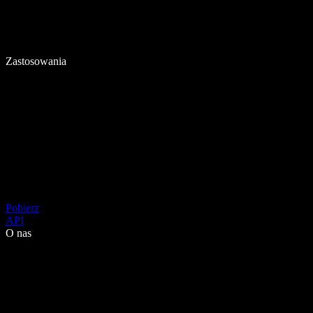
Zastosowania
Pobierz
API
O nas