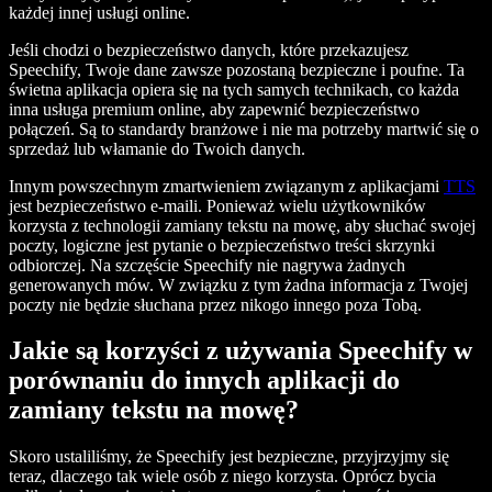
każdej innej usługi online.
Jeśli chodzi o bezpieczeństwo danych, które przekazujesz
Speechify, Twoje dane zawsze pozostaną bezpieczne i poufne. Ta
świetna aplikacja opiera się na tych samych technikach, co każda
inna usługa premium online, aby zapewnić bezpieczeństwo
połączeń. Są to standardy branżowe i nie ma potrzeby martwić się o
sprzedaż lub włamanie do Twoich danych.
Innym powszechnym zmartwieniem związanym z aplikacjami
TTS
jest bezpieczeństwo e-maili. Ponieważ wielu użytkowników
korzysta z technologii zamiany tekstu na mowę, aby słuchać swojej
poczty, logiczne jest pytanie o bezpieczeństwo treści skrzynki
odbiorczej. Na szczęście Speechify nie nagrywa żadnych
generowanych mów. W związku z tym żadna informacja z Twojej
poczty nie będzie słuchana przez nikogo innego poza Tobą.
Jakie są korzyści z używania Speechify w
porównaniu do innych aplikacji do
zamiany tekstu na mowę?
Skoro ustaliliśmy, że Speechify jest bezpieczne, przyjrzyjmy się
teraz, dlaczego tak wiele osób z niego korzysta. Oprócz bycia