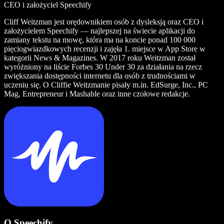
CEO i założyciel Speechify
Cliff Weitzman jest orędownikiem osób z dysleksją oraz CEO i
założycielem Speechify — najlepszej na świecie aplikacji do
zamiany tekstu na mowę, która ma na koncie ponad 100 000
pięciogwiazdkowych recenzji i zajęła 1. miejsce w App Store w
kategorii News & Magazines. W 2017 roku Weitzman został
wyróżniony na liście Forbes 30 Under 30 za działania na rzecz
zwiększania dostępności internetu dla osób z trudnościami w
uczeniu się. O Cliffie Weitzmanie pisały m.in. EdSurge, Inc., PC
Mag, Entrepreneur i Mashable oraz inne czołowe redakcje.
O Speechify