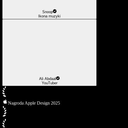
Snoop
Ikona muzyki
Ali Abdaal
YouTuber
Nagroda Apple Design 2025