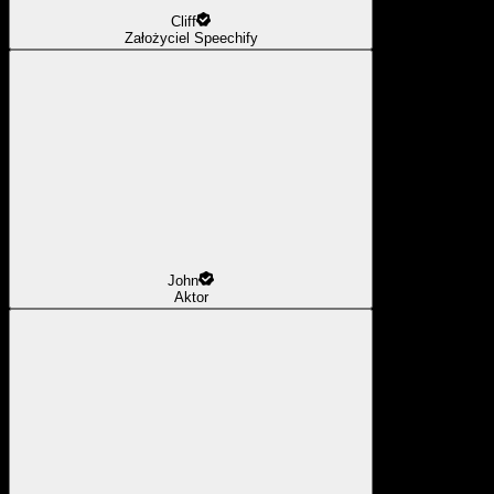
Cliff
Założyciel Speechify
John
Aktor