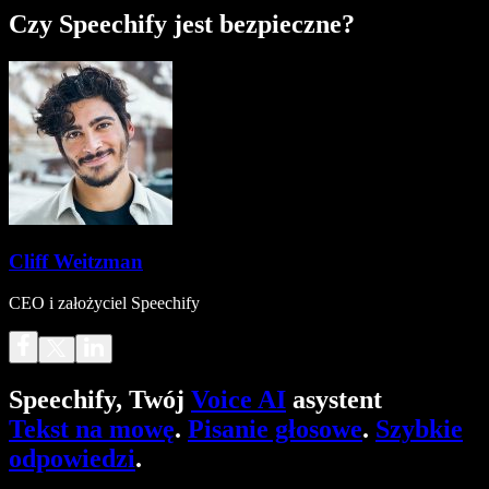
Czy Speechify jest bezpieczne?
Cliff Weitzman
CEO i założyciel Speechify
Speechify, Twój
Voice AI
asystent
Tekst na mowę
.
Pisanie głosowe
.
Szybkie
odpowiedzi
.