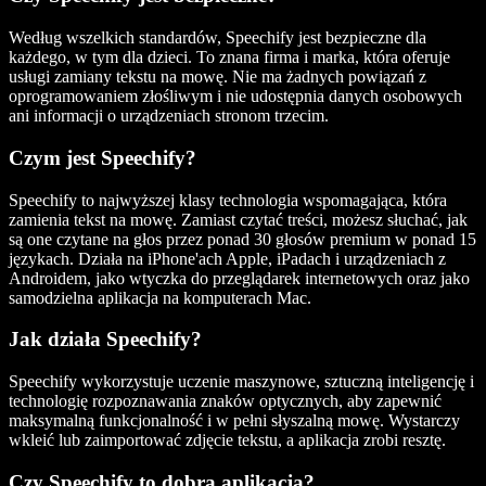
Według wszelkich standardów, Speechify jest bezpieczne dla
każdego, w tym dla dzieci. To znana firma i marka, która oferuje
usługi zamiany tekstu na mowę. Nie ma żadnych powiązań z
oprogramowaniem złośliwym i nie udostępnia danych osobowych
ani informacji o urządzeniach stronom trzecim.
Czym jest Speechify?
Speechify to najwyższej klasy technologia wspomagająca, która
zamienia tekst na mowę. Zamiast czytać treści, możesz słuchać, jak
są one czytane na głos przez ponad 30 głosów premium w ponad 15
językach. Działa na iPhone'ach Apple, iPadach i urządzeniach z
Androidem, jako wtyczka do przeglądarek internetowych oraz jako
samodzielna aplikacja na komputerach Mac.
Jak działa Speechify?
Speechify wykorzystuje uczenie maszynowe, sztuczną inteligencję i
technologię rozpoznawania znaków optycznych, aby zapewnić
maksymalną funkcjonalność i w pełni słyszalną mowę. Wystarczy
wkleić lub zaimportować zdjęcie tekstu, a aplikacja zrobi resztę.
Czy Speechify to dobra aplikacja?