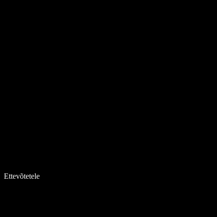
Ettevõtetele