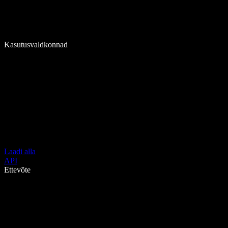
Kasutusvaldkonnad
Laadi alla
API
Ettevõte