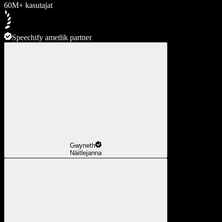
60M+ kasutajat
Speechify ametlik partner
Gwyneth
Näitlejanna