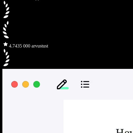
4.7
435 000 arvustust