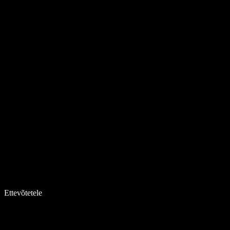
Ettevõtetele