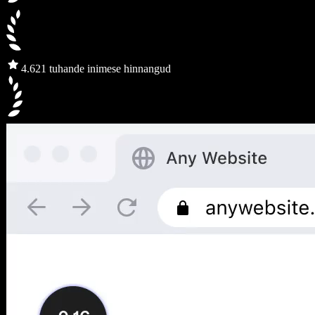
4.6
21 tuhande inimese hinnangud