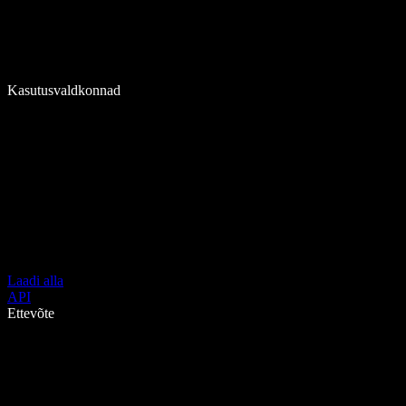
Kasutusvaldkonnad
Laadi alla
API
Ettevõte