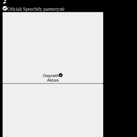
Oficiali Speechify partnerystė
Gwyneth
Aktorė