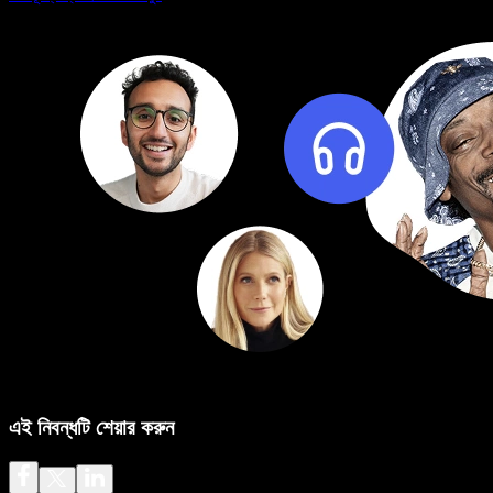
এই নিবন্ধটি শেয়ার করুন