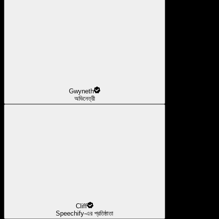
Gwyneth
অভিনেত্রী
Cliff
Speechify-এর প্রতিষ্ঠাতা