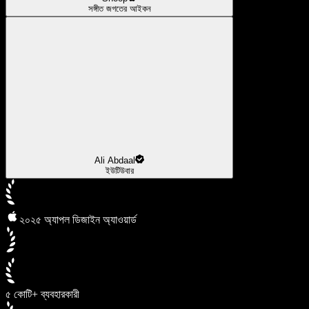
সঙ্গীত জগতের আইকন
Ali Abdaal
ইউটিউবার
২০২৫ অ্যাপল ডিজাইন অ্যাওয়ার্ড
৫ কোটি+ ব্যবহারকারী