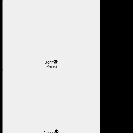
John
অভিনেতা
Snoop