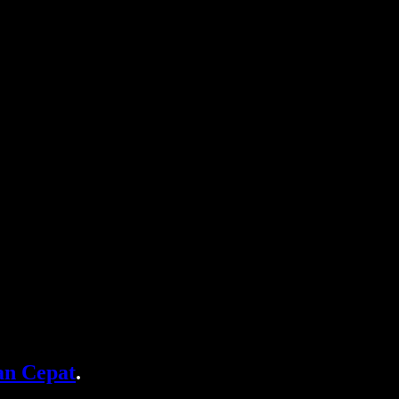
n Cepat
.