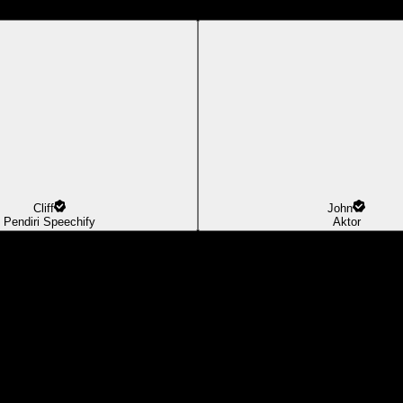
Cliff
John
Pendiri Speechify
Aktor