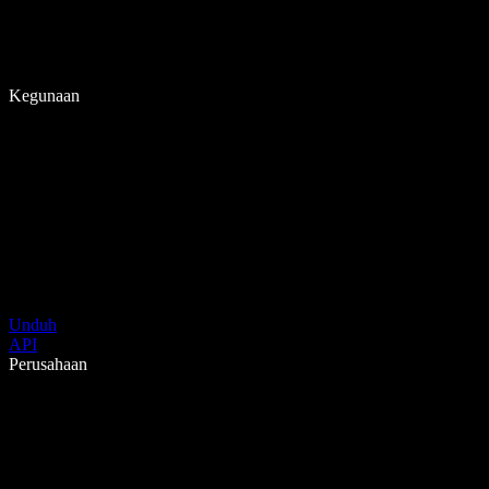
Kegunaan
Unduh
API
Perusahaan