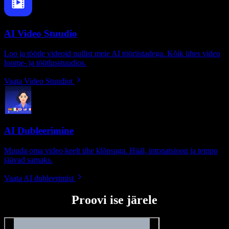
AI Video Stuudio
Loo ja töötle videoid nullist meie AI tööriistadega. Kõik ühes video
loome- ja töötlusstuudios.
Vaata Video Stuudiot
AI Dubleerimine
Muuda oma video keelt ühe klõpsuga. Hääl, intonatsioon ja tempo
jäävad samaks.
Vaata AI dubleerimist
Proovi ise järele