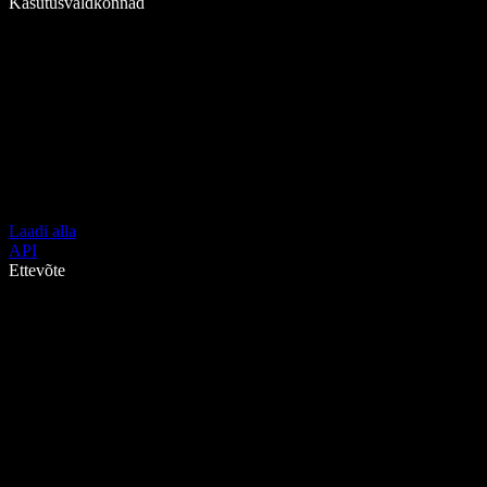
Kasutusvaldkonnad
Laadi alla
API
Ettevõte