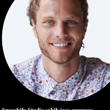
Speechify Studio sobib igas suuruses