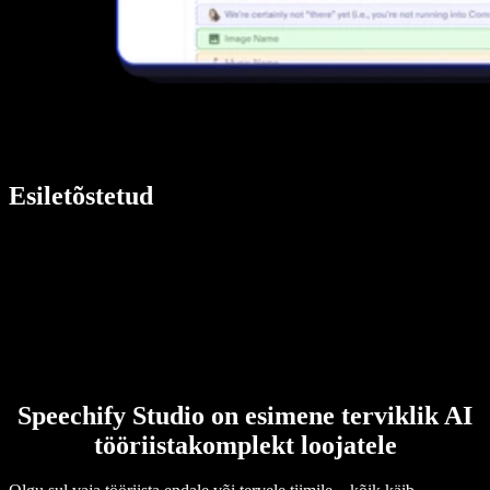
Esiletõstetud
Speechify Studio on esimene terviklik AI
tööriistakomplekt loojatele