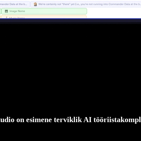
udio on esimene terviklik AI tööriistakompl