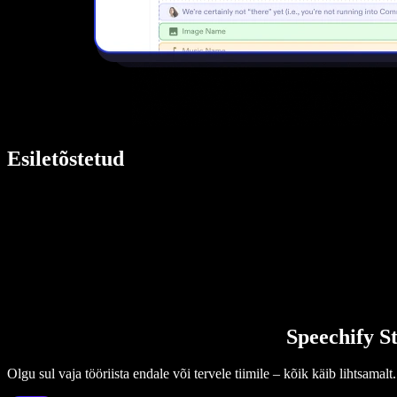
Esiletõstetud
Speechify St
Olgu sul vaja tööriista endale või tervele tiimile – kõik käib lihtsamalt.