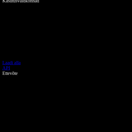
Kasutusvaldkonnad
Laadi alla
API
Ettevõte