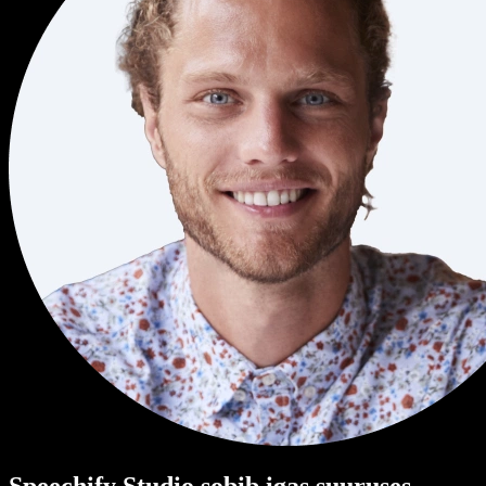
Speechify Studio sobib igas suuruses