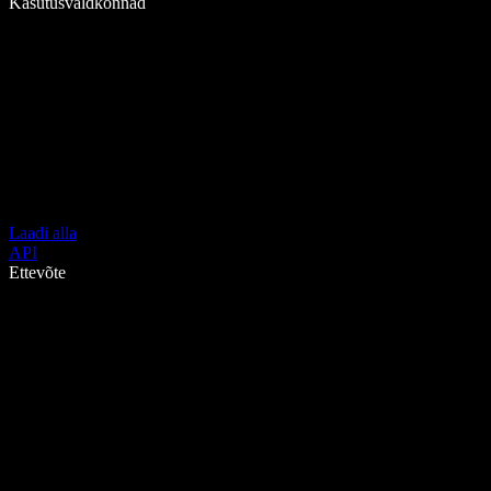
Kasutusvaldkonnad
Laadi alla
API
Ettevõte