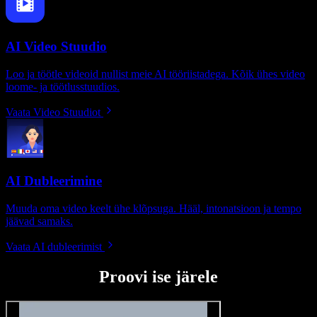
AI Video Stuudio
Loo ja töötle videoid nullist meie AI tööriistadega. Kõik ühes video
loome- ja töötlusstuudios.
Vaata Video Stuudiot
AI Dubleerimine
Muuda oma video keelt ühe klõpsuga. Hääl, intonatsioon ja tempo
jäävad samaks.
Vaata AI dubleerimist
Proovi ise järele