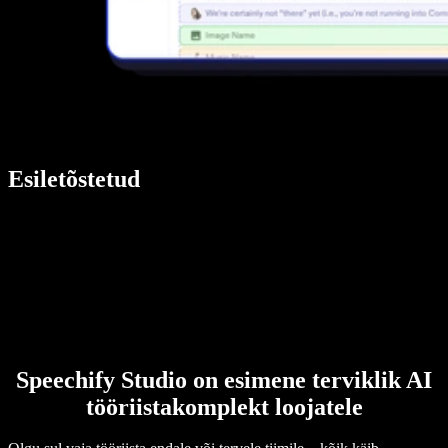
Esiletõstetud
Speechify Studio on esimene terviklik AI
tööriistakomplekt loojatele