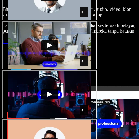
Bina suara latar, tambah imej stok tanpa royalti, audio, video, klon
suara anda, untuk projek audio video yang lengkap.
Tanpa keluk pembelajaran dan semua boleh diakses terus di pelayar,
pencipta boleh realisasikan segala idea kreatif mereka tanpa batasan.
Lancarkan Studio