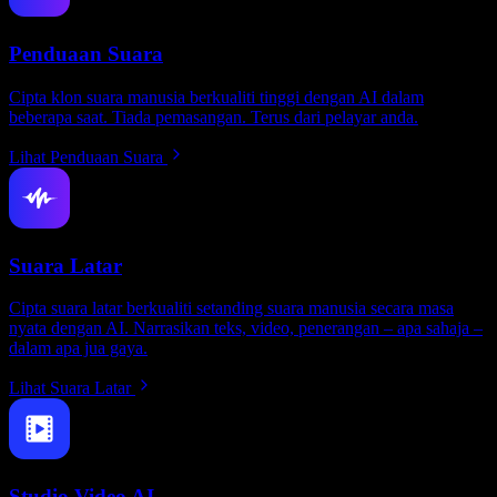
Penduaan Suara
Cipta klon suara manusia berkualiti tinggi dengan AI dalam
beberapa saat. Tiada pemasangan. Terus dari pelayar anda.
Lihat Penduaan Suara
Suara Latar
Cipta suara latar berkualiti setanding suara manusia secara masa
nyata dengan AI. Narrasikan teks, video, penerangan – apa sahaja –
dalam apa jua gaya.
Lihat Suara Latar
Studio Video AI