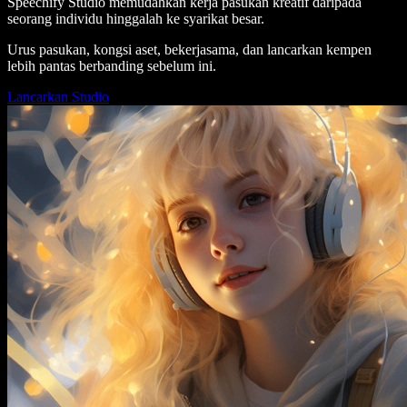
Speechify Studio memudahkan kerja pasukan kreatif daripada
seorang individu hinggalah ke syarikat besar.
Urus pasukan, kongsi aset, bekerjasama, dan lancarkan kempen
lebih pantas berbanding sebelum ini.
Lancarkan Studio