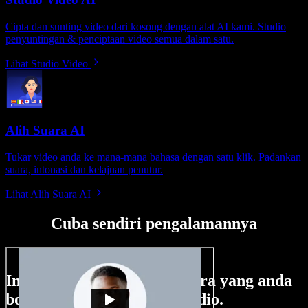
Cipta dan sunting video dari kosong dengan alat AI kami. Studio
penyuntingan & penciptaan video semua dalam satu.
Lihat Studio Video
Alih Suara AI
Tukar video anda ke mana-mana bahasa dengan satu klik. Padankan
suara, intonasi dan kelajuan penutur.
Lihat Alih Suara AI
Cuba sendiri pengalamannya
Ini hanya sebahagian perkara yang anda
boleh buat di Speechify Studio.