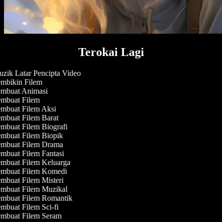
Terokai Lagi
zik Latar Pencipta Video
mbikin Filem
mbuat Animasi
mbuat Filem
mbuat Filem Aksi
mbuat Filem Barat
mbuat Filem Biografi
mbuat Filem Biopik
mbuat Filem Drama
mbuat Filem Fantasi
mbuat Filem Keluarga
mbuat Filem Komedi
mbuat Filem Misteri
mbuat Filem Muzikal
mbuat Filem Romantik
mbuat Filem Sci-fi
mbuat Filem Seram