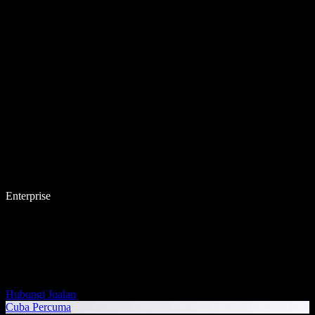
Enterprise
Hubungi Jualan
Cuba Percuma