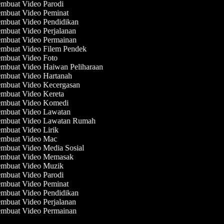
mbuat Video Parodi
mbuat Video Peminat
mbuat Video Pendidikan
mbuat Video Perjalanan
mbuat Video Permainan
mbuat Video Filem Pendek
mbuat Video Foto
mbuat Video Haiwan Peliharaan
mbuat Video Hartanah
mbuat Video Kecergasan
mbuat Video Kereta
mbuat Video Komedi
mbuat Video Lawatan
mbuat Video Lawatan Rumah
mbuat Video Lirik
mbuat Video Mac
mbuat Video Media Sosial
mbuat Video Memasak
mbuat Video Muzik
mbuat Video Parodi
mbuat Video Peminat
mbuat Video Pendidikan
mbuat Video Perjalanan
mbuat Video Permainan