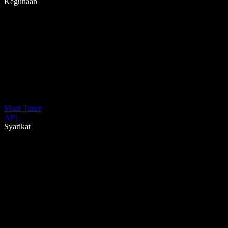
Kegunaan
Muat Turun
API
Syarikat