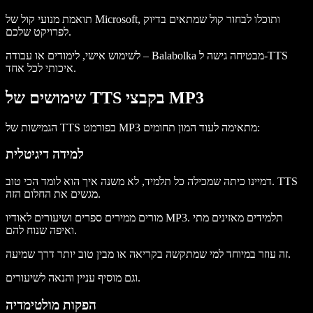
תואמת מנועי קול של Microsoft, ותוכלו לבחור קול שמתאים בדיוק
לפרויקט שלכם.
לשימוש אישי, לימודים או עבודה – Balabolka מבטיחה גישה ל-TTS
איכותי לכל אחד.
שימושים של TTS בקבצי MP3
הגמישות של TTS בפורמט MP3 מתאימה לעוד המון תחומים:
למידה דיגיטלית
דמיינו כיתה שמכילה כל תלמיד, לא משנה איך הוא לומד הכי טוב. TTS
מגשים את החלום הזה.
מורים ממירים ספרים ושיעורים לאודיו MP3. תלמידים מאזינים מתי
ואיפה שנוח להם.
זה עוזר במיוחד למי שמתקשה בקריאה או מבין טוב יותר דרך שמיעה.
וגם מוסיף עניין והנאה לשיעורים.
הפקות מולטימדיה