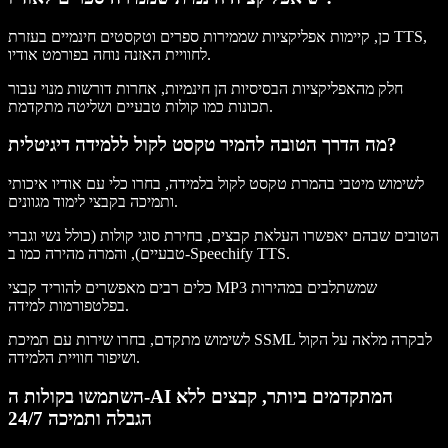
כן, קיימות אפליקציות שממירות ספרים וטקסטים חינמיים בעזרת TTS,
לחוויית האזנה נוחה בפורמט אודיו.
חלק מהאפליקציות הבסיסיות הן חינמיות, אחרות דורשות מנוי עבור
תכונות כמו קולות טבעיים ושליטה מתקדמת.
מה הדרך הטובה להמיר טקסט לקול ללמידה דיגיטלית?
לשימוש מיטבי בהמרת טקסט לקול בלמידה, בחרו כלי עם אודיו איכותי
ותמיכה בקבצי לימוד מגוונים.
הטובים שבהם יאפשרו העלאת קבצים, בחירת סוגי קולות (כולל נשי וגברי
טבעיים), והמרה מהירה כמו ב-Speechify TTS.
כלים רבים מאפשרים להוריד קבצי MP3 שמשתלבים במהירות
בפלטפורמות למידה.
לשימוש מתקדם, בחרו שירות עם תמיכת SSML לבקרה מלאה על הקול
ושיפור חוויית הלמידה.
השתמשו בקולות ה-AI המתקדמים ביותר, קבצים ללא
הגבלה ותמיכה 24/7