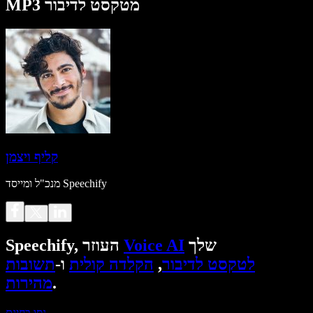
MP3 מטקסט לדיבור
קליף ויצמן
מנכ"ל ומייסד Speechify
שלך
Voice AI
Speechify, העוזר
לטקסט לדיבור
,
הקלדה קולית
ו-
תשובות
.
מהירות
נסו בחינם