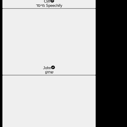
Cliff
מייסד Speechify
John
שחקן