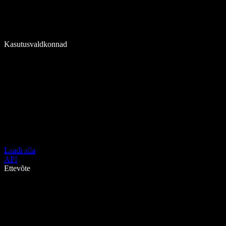
Kasutusvaldkonnad
Laadi alla
API
Ettevõte