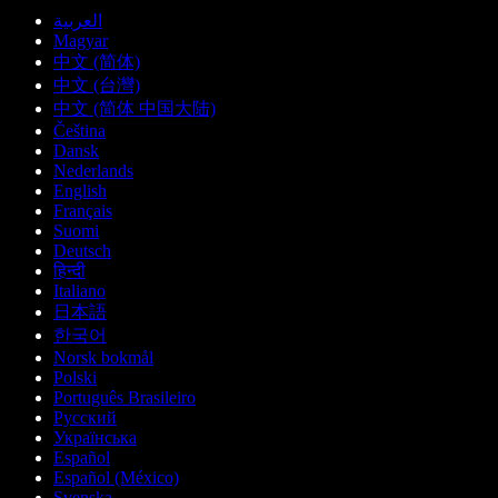
العربية
Magyar
中文 (简体)
中文 (台灣)
中文 (简体 中国大陆)
Čeština
Dansk
Nederlands
English
Français
Suomi
Deutsch
हिन्दी
Italiano
日本語
한국어
Norsk bokmål
Polski
Português Brasileiro
Русский
Українська
Español
Español (México)
Svenska