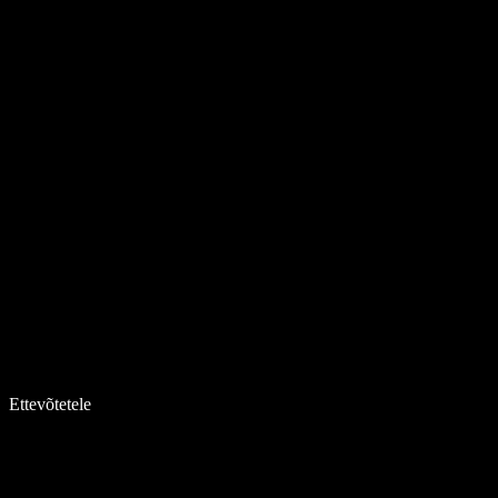
Ettevõtetele