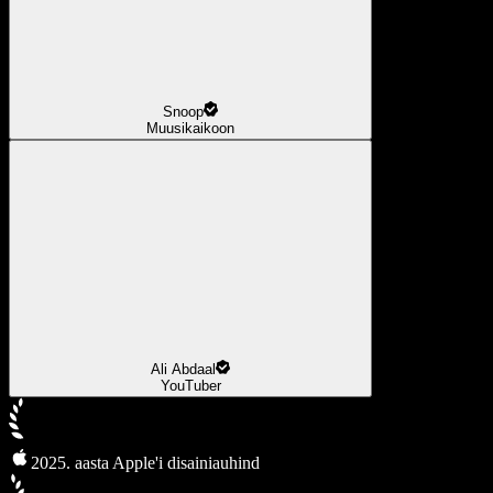
Snoop
Muusikaikoon
Ali Abdaal
YouTuber
2025. aasta Apple'i disainiauhind