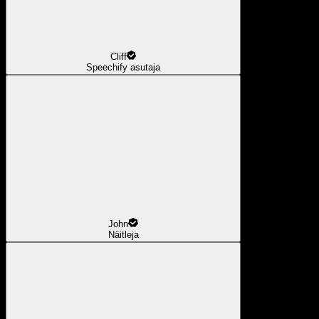
Cliff
Speechify asutaja
John
Näitleja