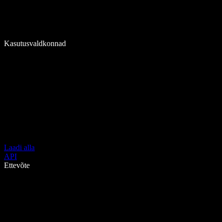
Kasutusvaldkonnad
Laadi alla
API
Ettevõte