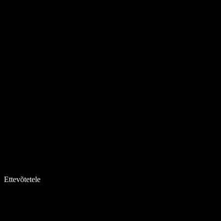
Ettevõtetele