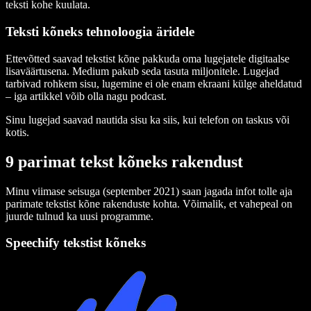
teksti kohe kuulata.
Teksti kõneks tehnoloogia äridele
Ettevõtted saavad tekstist kõne pakkuda oma lugejatele digitaalse
lisaväärtusena. Medium pakub seda tasuta miljonitele. Lugejad
tarbivad rohkem sisu, lugemine ei ole enam ekraani külge aheldatud
– iga artikkel võib olla nagu podcast.
Sinu lugejad saavad nautida sisu ka siis, kui telefon on taskus või
kotis.
9 parimat tekst kõneks rakendust
Minu viimase seisuga (september 2021) saan jagada infot tolle aja
parimate tekstist kõne rakenduste kohta. Võimalik, et vahepeal on
juurde tulnud ka uusi programme.
Speechify tekstist kõneks