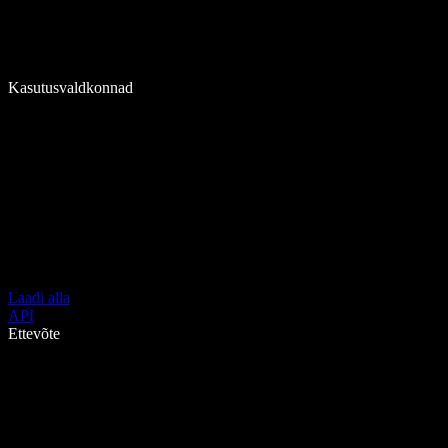
Kasutusvaldkonnad
Laadi alla
API
Ettevõte