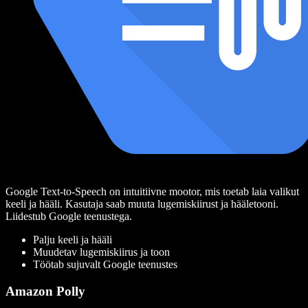
Google Text-to-Speech on intuitiivne mootor, mis toetab laia valikut
keeli ja hääli. Kasutaja saab muuta lugemiskiirust ja hääletooni.
Liidestub Google teenustega.
Palju keeli ja hääli
Muudetav lugemiskiirus ja toon
Töötab sujuvalt Google teenustes
Amazon Polly