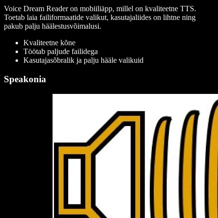
Voice Dream Reader on mobiiliäpp, millel on kvaliteetne TTS.
Toetab laia failiformaatide valikut, kasutajaliides on lihtne ning
pakub palju häälestusvõimalusi.
Kvaliteetne kõne
Töötab paljude failidega
Kasutajasõbralik ja palju hääle valikuid
Speakonia