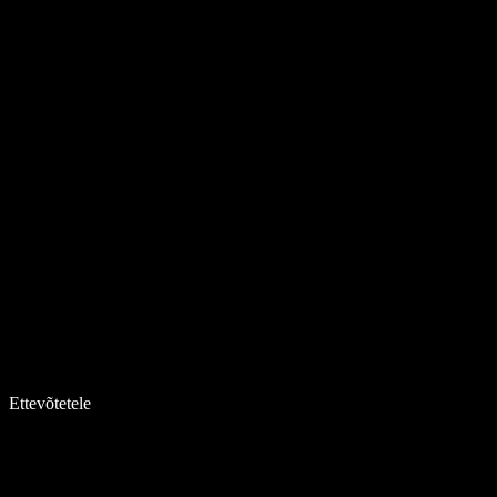
Ettevõtetele