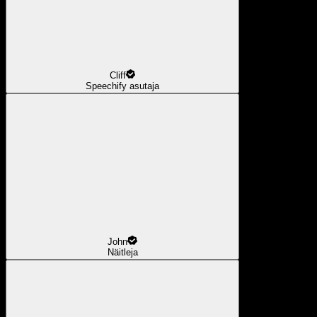
Cliff
Speechify asutaja
John
Näitleja