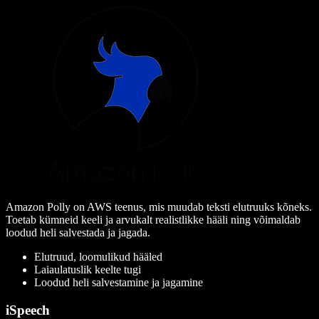
Amazon Polly on AWS teenus, mis muudab teksti elutruuks kõneks.
Toetab kümneid keeli ja arvukalt realistlikke hääli ning võimaldab
loodud heli salvestada ja jagada.
Elutruud, loomulikud hääled
Laiaulatuslik keelte tugi
Loodud heli salvestamine ja jagamine
iSpeech