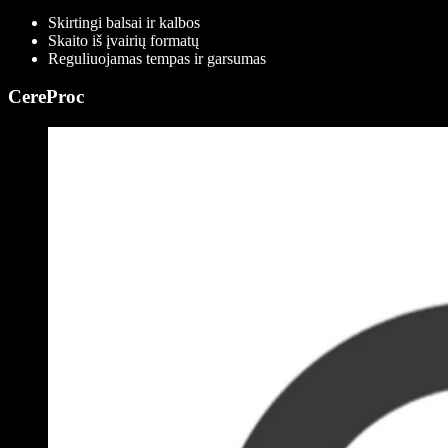
Skirtingi balsai ir kalbos
Skaito iš įvairių formatų
Reguliuojamas tempas ir garsumas
CereProc