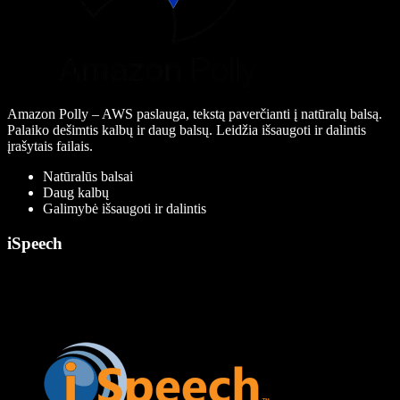
Amazon Polly – AWS paslauga, tekstą paverčianti į natūralų balsą.
Palaiko dešimtis kalbų ir daug balsų. Leidžia išsaugoti ir dalintis
įrašytais failais.
Natūralūs balsai
Daug kalbų
Galimybė išsaugoti ir dalintis
iSpeech