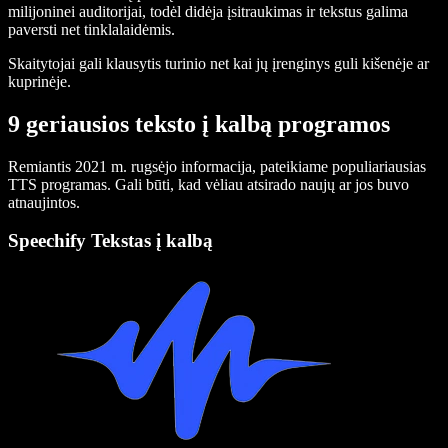
milijoninei auditorijai, todėl didėja įsitraukimas ir tekstus galima
paversti net tinklalaidėmis.
Skaitytojai gali klausytis turinio net kai jų įrenginys guli kišenėje ar
kuprinėje.
9 geriausios teksto į kalbą programos
Remiantis 2021 m. rugsėjo informacija, pateikiame populiariausias
TTS programas. Gali būti, kad vėliau atsirado naujų ar jos buvo
atnaujintos.
Speechify Tekstas į kalbą