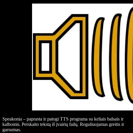
Speakonia – paprasta ir patogi TTS programa su keliais balsais ir
kalbomis. Perskaito tekstą iš įvairių failų. Reguliuojamas greitis ir
garsumas.