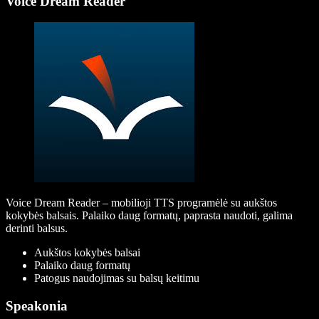
Voice Dream Reader
Voice Dream Reader – mobilioji TTS programėlė su aukštos
kokybės balsais. Palaiko daug formatų, paprasta naudoti, galima
derinti balsus.
Aukštos kokybės balsai
Palaiko daug formatų
Patogus naudojimas su balsų keitimu
Speakonia