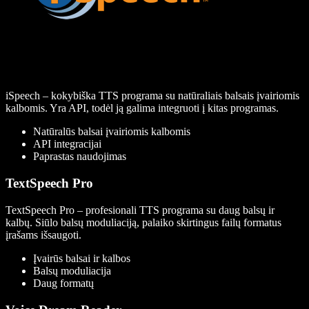
iSpeech – kokybiška TTS programa su natūraliais balsais įvairiomis
kalbomis. Yra API, todėl ją galima integruoti į kitas programas.
Natūralūs balsai įvairiomis kalbomis
API integracijai
Paprastas naudojimas
TextSpeech Pro
TextSpeech Pro – profesionali TTS programa su daug balsų ir
kalbų. Siūlo balsų moduliaciją, palaiko skirtingus failų formatus
įrašams išsaugoti.
Įvairūs balsai ir kalbos
Balsų moduliacija
Daug formatų