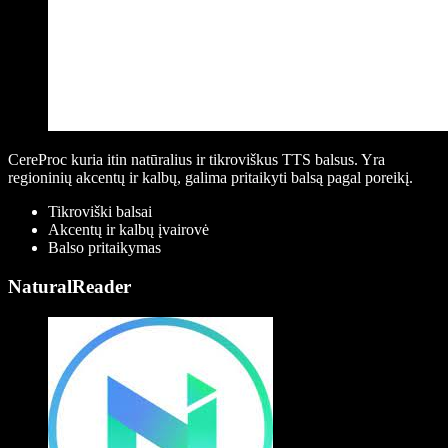
CereProc kuria itin natūralius ir tikroviškus TTS balsus. Yra
regioninių akcentų ir kalbų, galima pritaikyti balsą pagal poreikį.
Tikroviški balsai
Akcentų ir kalbų įvairovė
Balso pritaikymas
NaturalReader