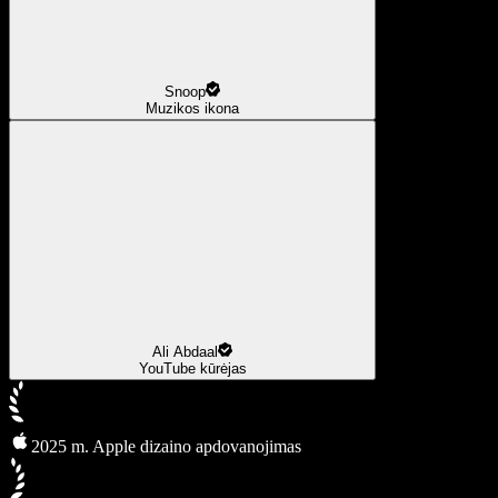
Snoop
Muzikos ikona
Ali Abdaal
YouTube kūrėjas
2025 m. Apple dizaino apdovanojimas