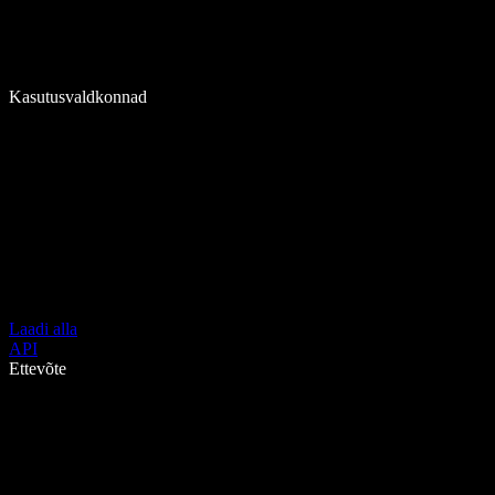
Kasutusvaldkonnad
Laadi alla
API
Ettevõte