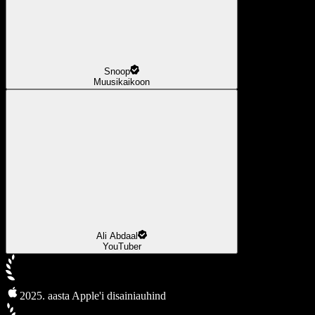
Snoop
Muusikaikoon
Ali Abdaal
YouTuber
2025. aasta Apple'i disainiauhind