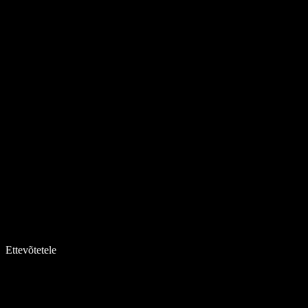
Ettevõtetele