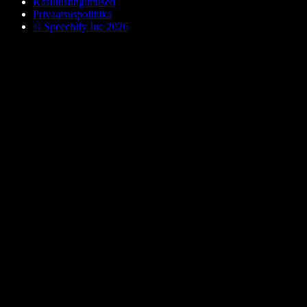
Kasutustingimused
Privaatsuspoliitika
© Speechify Inc 2026