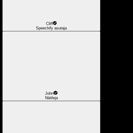
Cliff
Speechify asutaja
John
Näitleja