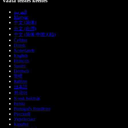
Vaata teistes keeltes
العربية
Magyar
中文 (简体)
中文 (台灣)
中文 (简体 中国大陆)
Čeština
Dansk
Nederlands
English
Français
Suomi
Deutsch
हिन्दी
Italiano
日本語
한국어
Norsk bokmål
Polski
Português Brasileiro
Русский
Українська
Español