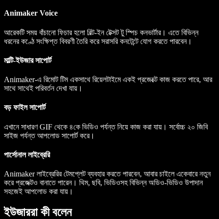
Animaker Voice
আরেকটি সময় বাঁচানো ফিচার হলো বিল্ট-ইন টেক্সট টু স্পিচ কনভার্টার। এতে বিভিন্ন
ধরনের কণ্ঠে সংক্ষিপ্ত বিবরণী তৈরি করে সরাসরি কনটেন্টে যোগ করতে পারবেন।
মাল্টি-ইউজার সাপোর্ট
Animaker-এ রিমোট টিম একসাথে রিয়েলটাইমে একই প্রজেক্টে কাজ করতে পারে, আর
সাথে সাথেই পরিবর্তন দেখা যায়।
বড় ফাইল সাপোর্ট
এখানে সাধারণ GIF থেকে ৪কে ভিডিও পর্যন্ত নিয়ে কাজ করা যায়। সর্বোচ্চ ২০ জিবি
সাইজ পর্যন্ত আপলোড সাপোর্ট করে।
পার্সোনাল লাইব্রেরি
Animaker লাইব্রেরির টেমপ্লেট ব্যবহার করতে পারবেন, আবার চাইলে একেবারে নতুন
করে প্রজেক্টও বানাতে পারেন। থিম, ছবি, ভিডিওসহ বিভিন্ন অডিও-ভিডিও উপাদান
সহজেই আপলোড করা যায়।
ইউজাররা কী বলেন