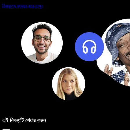
বিনামূল্যে ব্যবহার করে দেখুন
এই নিবন্ধটি শেয়ার করুন