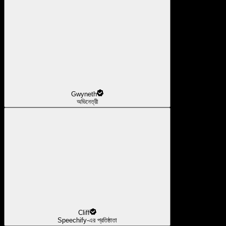
Gwyneth
অভিনেত্রী
Cliff
Speechify-এর প্রতিষ্ঠাতা