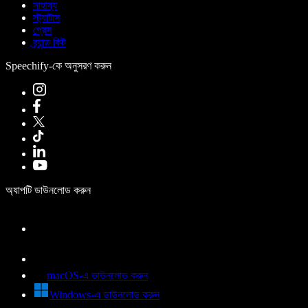
সাহায্য
স্ট্যাটাস
প্রেস
ব্র্যান্ড কিট
Speechify-কে অনুসরণ করুন
অ্যাপটি ডাউনলোড করুন
macOS-এ ডাউনলোড করুন
Windows-এ ডাউনলোড করুন