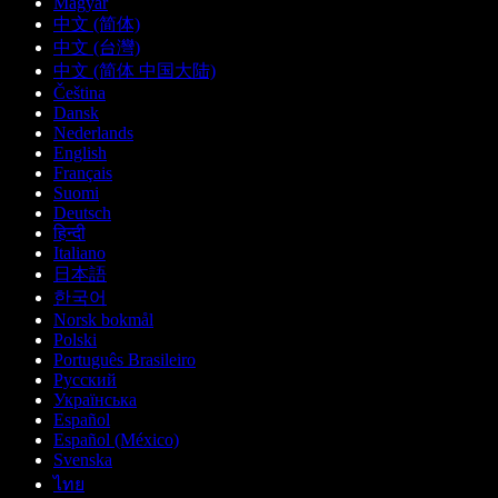
Magyar
中文 (简体)
中文 (台灣)
中文 (简体 中国大陆)
Čeština
Dansk
Nederlands
English
Français
Suomi
Deutsch
हिन्दी
Italiano
日本語
한국어
Norsk bokmål
Polski
Português Brasileiro
Русский
Українська
Español
Español (México)
Svenska
ไทย