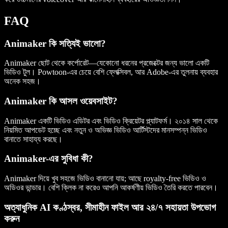
FAQ
Animaker কি সত্যিই ভালো?
Animaker ছোট থেকে কর্পোরেট—যেকোনো ধরনের প্রজেক্টের জন্য ভালো একটি
ভিডিও টুল। Powtoon-এর চেয়ে বেশি ফ্লেক্সিবল, আর Adobe-এর তুলনায় ব্যবহার
অনেক সহজ।
Animaker কি আসল ওয়েবসাইট?
Animaker একটি ভিডিও এডিটর এবং ভিডিও ক্রিয়েটর প্ল্যাটফর্ম। ২০১৪ সাল থেকে
নিয়মিত আপডেট হচ্ছে এবং নতুন ও অভিজ্ঞ ভিডিও আর্টিস্টদের মানসম্পন্ন ভিডিও
বানাতে সাহায্য করছে।
Animaker-এর সুবিধা কী?
Animaker দিয়ে খুব সহজে ভিডিও বানানো যায়; আছে royalty-free ভিডিও ও
অডিওর ভান্ডার। বেশি ক্লিক না করেও আপনি আকর্ষণীয় ভিডিও তৈরি করতে পারবেন।
অত্যাধুনিক AI কণ্ঠস্বর, সীমাহীন ফাইল আর ২৪/৭ সহায়তা উপভোগ
করুন