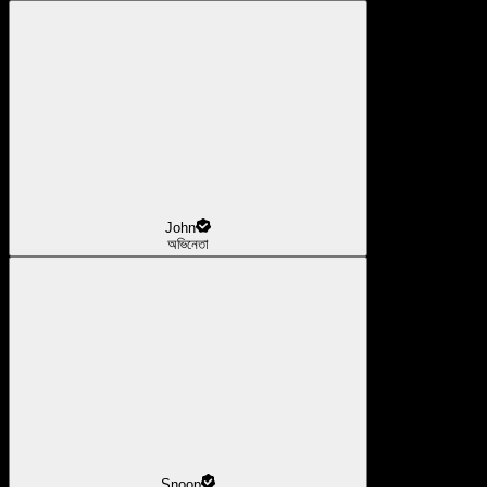
John
অভিনেতা
Snoop