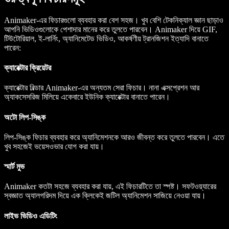
Animaker-এর ফিচারগুলো ব্যবহার করা বেশ সহজ। খুব বেশি টেকনিক্যাল জ্ঞান ছাড়াও
আপনি ভিডিওগুলোকে পেশাদার মানের করে তুলতে পারবেন। Animaker দিয়ে GIF,
টিউটোরিয়াল, ই-লার্নিং, অ্যানিমেটেড ভিডিও, আকর্ষণীয় ট্রানজিশন ইত্যাদি বানাতে
পারেন:
ক্যারেক্টার ক্রিয়েটর
ক্যারেক্টার বিল্ডার Animaker-এর অন্যতম সেরা ফিচার। নানা এক্সপ্রেশন আর
অ্যাকসেসরিজ মিলিয়ে একেবারে ইউনিক ক্যারেক্টার বানাতে পারেন।
অটো লিপ-সিঙ্ক
লিপ-সিঙ্ক ফিচার ব্যবহার করে অ্যানিমেশনকে আরও জীবন্ত করে তুলতে পারবেন। এতে
খুব সহজেই ভয়েসওভার যোগ করা যায়।
স্মার্ট মুভ
Animaker কতটা সহজে ব্যবহার করা যায়, এই ফিচারটিতে তা স্পষ্ট। সফটওয়্যারের
স্বজ্ঞাত অ্যালগরিদম দিয়ে এক ক্লিকেই জটিল অ্যানিমেশন সাজিয়ে নেওয়া যায়।
লাইভ ভিডিও এডিটিং