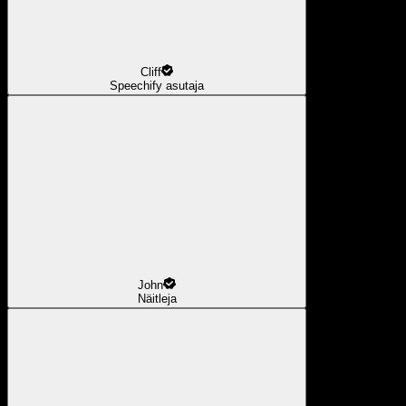
Cliff
Speechify asutaja
John
Näitleja