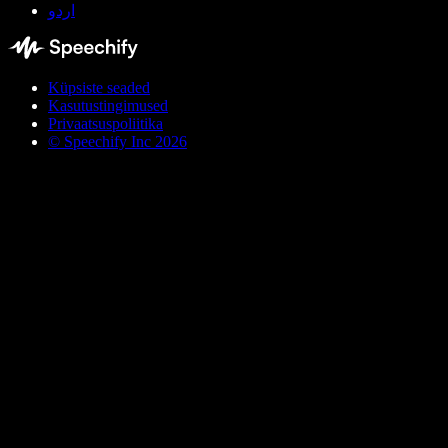
اردو
Küpsiste seaded
Kasutustingimused
Privaatsuspoliitika
© Speechify Inc 2026