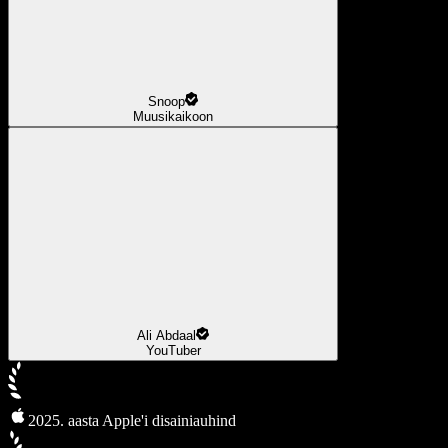
Snoop
Muusikaikoon
Ali Abdaal
YouTuber
2025. aasta Apple'i disainiauhind