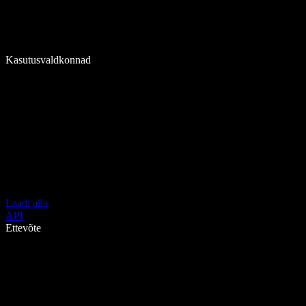
Kasutusvaldkonnad
Laadi alla
API
Ettevõte