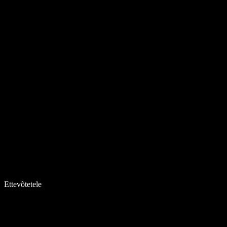
Ettevõtetele