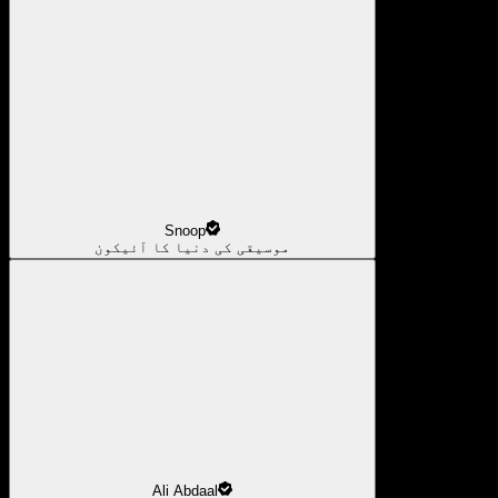
Snoop
موسیقی کی دنیا کا آئیکون
Ali Abdaal