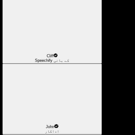
Cliff
Speechify کے بانی
John
اداکار