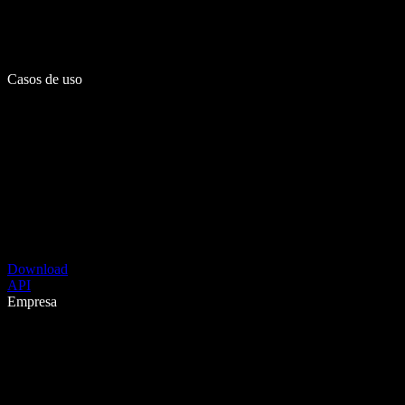
Casos de uso
Download
API
Empresa