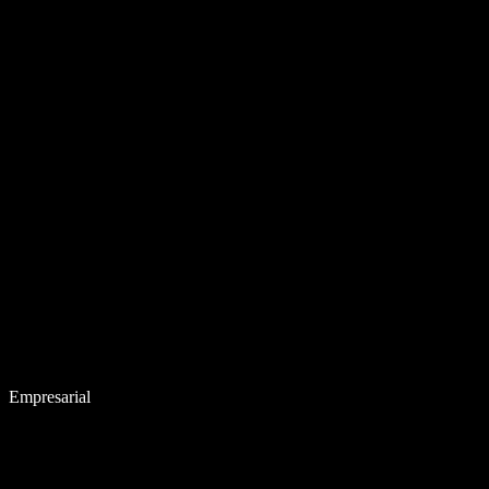
Empresarial