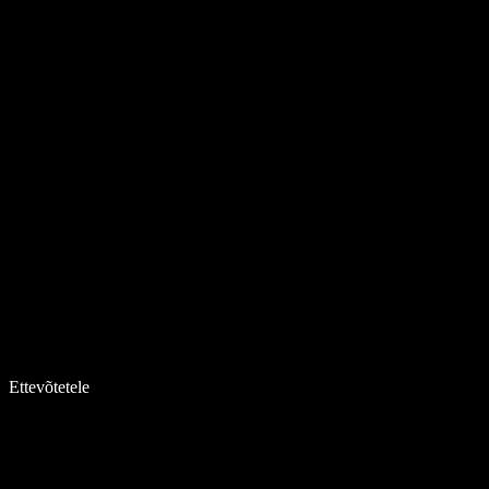
Ettevõtetele