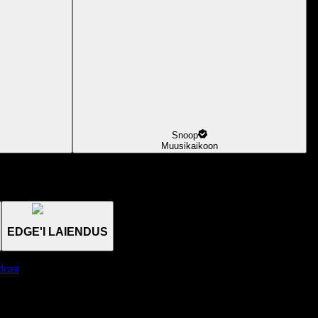
Snoop
Muusikaikoon
EDGE'I LAIENDUS
dcast