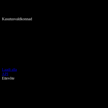
Kasutusvaldkonnad
Laadi alla
API
Ettevõte